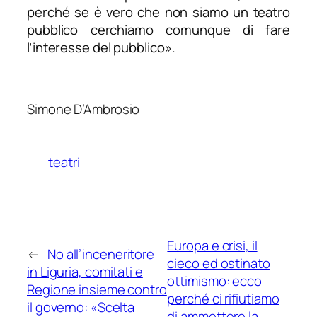
perché se è vero che non siamo un teatro
pubblico cerchiamo comunque di fare
l’interesse del pubblico
».
Simone D’Ambrosio
teatri
Europa e crisi, il
←
No all’inceneritore
cieco ed ostinato
in Liguria, comitati e
ottimismo: ecco
Regione insieme contro
perché ci rifiutiamo
il governo: «Scelta
di ammettere la