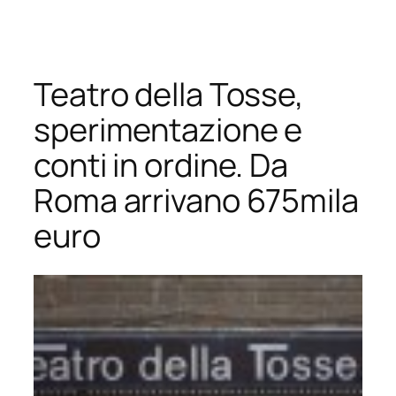
Vai
al
contenuto
Teatro della Tosse,
sperimentazione e
conti in ordine. Da
Roma arrivano 675mila
euro