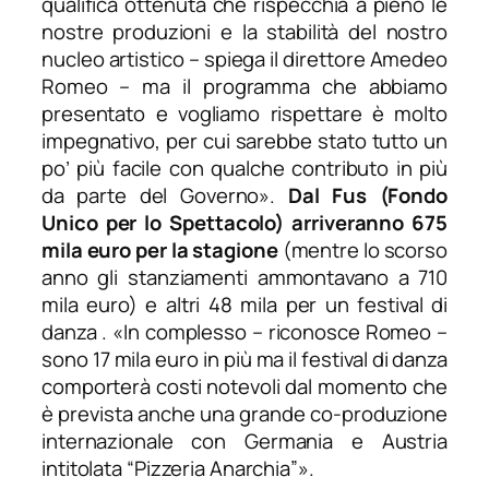
qualifica ottenuta che rispecchia a pieno le
nostre produzioni e la stabilità del nostro
nucleo artistico
– spiega il direttore Amedeo
Romeo –
ma il programma che abbiamo
presentato e vogliamo rispettare è molto
impegnativo, per cui sarebbe stato tutto un
po’ più facile con qualche contributo in più
da parte del Governo
».
Dal Fus (Fondo
Unico per lo Spettacolo) arriveranno 675
mila euro per la stagione
(mentre lo scorso
anno gli stanziamenti ammontavano a 710
mila euro) e altri 48 mila per un festival di
danza . «
In complesso
– riconosce Romeo –
sono 17 mila euro in più ma il festival di danza
comporterà costi notevoli dal momento che
è prevista anche una grande co-produzione
internazionale con Germania e Austria
intitolata “Pizzeria Anarchia”
».