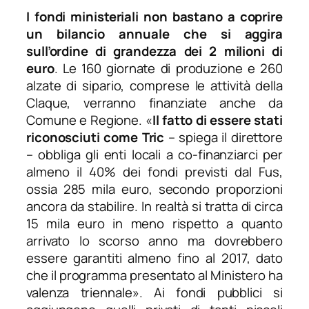
I fondi ministeriali non bastano a coprire
un bilancio annuale che si aggira
sull’ordine di grandezza dei 2 milioni di
euro
. Le 160 giornate di produzione e 260
alzate di sipario, comprese le attività della
Claque, verranno finanziate anche da
Comune e Regione. «
Il fatto di essere stati
riconosciuti come Tric
– spiega il direttore
–
obbliga gli enti locali a co-finanziarci per
almeno il 40% dei fondi previsti dal Fus,
ossia 285 mila euro, secondo proporzioni
ancora da stabilire. In realtà si tratta di circa
15 mila euro in meno rispetto a quanto
arrivato lo scorso anno ma dovrebbero
essere garantiti almeno fino al 2017, dato
che il programma presentato al Ministero ha
valenza triennale
». Ai fondi pubblici si