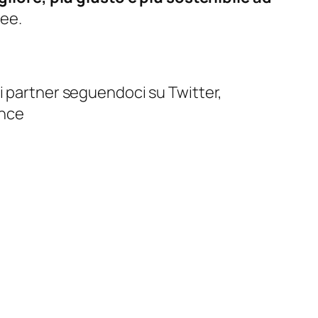
pee.
i partner seguendoci su Twitter,
ance