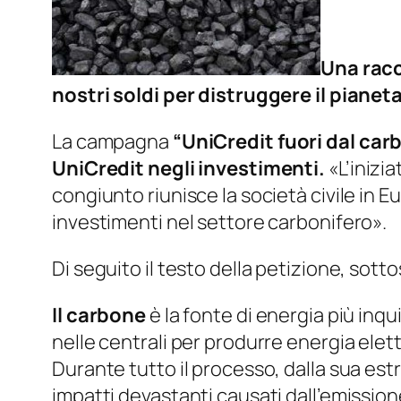
Una racc
nostri soldi per distruggere il pianeta
La campagna
“UniCredit fuori dal car
UniCredit negli investimenti.
«L’inizia
congiunto riunisce la società civile in 
investimenti nel settore carbonifero».
Di seguito il testo della petizione, sotto
Il carbone
è la fonte di energia più inqu
nelle centrali per produrre energia elet
Durante tutto il processo, dalla sua est
impatti devastanti causati dall’emissione