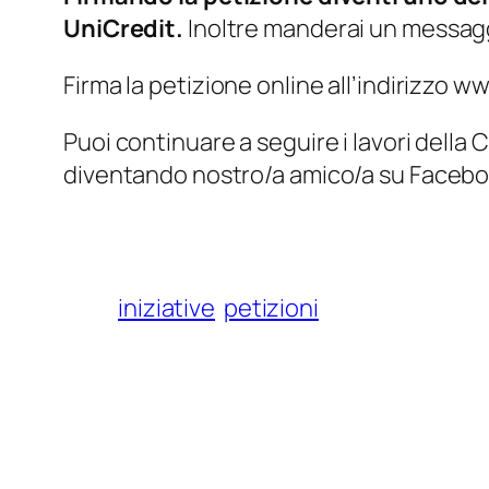
UniCredit.
Inoltre manderai un messagg
Firma la petizione online all’indirizzo w
Puoi continuare a seguire i lavori dell
diventando nostro/a amico/a su Faceboo
iniziative
petizioni