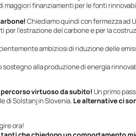
i maggiori finanziamenti per le fonti rinnovabil
 carbone!
Chiediamo quindi con fermezza ad U
ti per l’estrazione del carbone e per la costr
ufficientemente ambiziosi di riduzione delle em
o sostegno alla produzione di energia rinnovabi
 percorso virtuoso da subito!
Un primo passo
e di Solstanj in Slovenia.
Le alternative ci s
gire ora!
i tanti che chiedono un comportamento migl