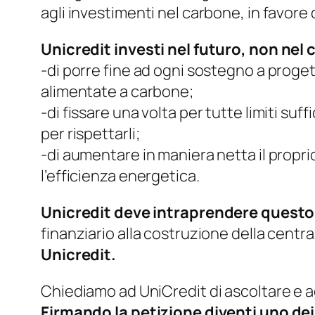
agli investimenti nel carbone, in favore d
Unicredit investi nel futuro, non nel
-di porre fine ad ogni sostegno a proget
alimentate a carbone;
-di fissare una volta per tutte limiti s
per rispettarli;
-di aumentare in maniera netta il propri
l’efficienza energetica.
Unicredit deve intraprendere questo
finanziario alla costruzione della central
Unicredit.
Chiediamo ad UniCredit di ascoltare e a
Firmando la petizione diventi uno de