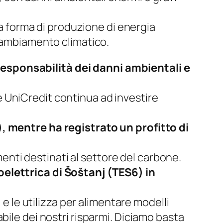
 forma di produzione di energia
 cambiamento climatico.
esponsabilità dei danni ambientali e
 UniCredit continua ad investire
), mentre ha registrato un profitto di
amenti destinati al settore del carbone.
oelettrica di Šoštanj (TES6) in
 e le utilizza per alimentare modelli
bile dei nostri risparmi. Diciamo basta