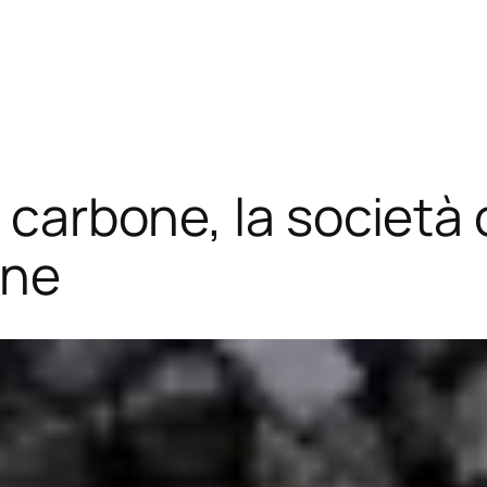
l carbone, la società
ine