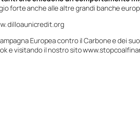
io forte anche alle altre grandi banche euro
ww. dilloaunicredit.org
a Campagna Europea contro il Carbone e dei suo
k e visitando il nostro sito www.stopcoalfin