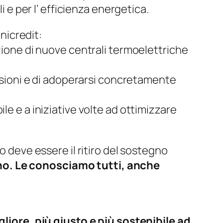
i e per l’ efficienza energetica.
nicredit:
uzione di nuove centrali termoelettriche
issioni e di adoperarsi concretamente
le e a iniziative volte ad ottimizzare
 deve essere il ritiro del sostegno
ono. Le conosciamo tutti, anche
iore, più giusto e più sostenibile ad