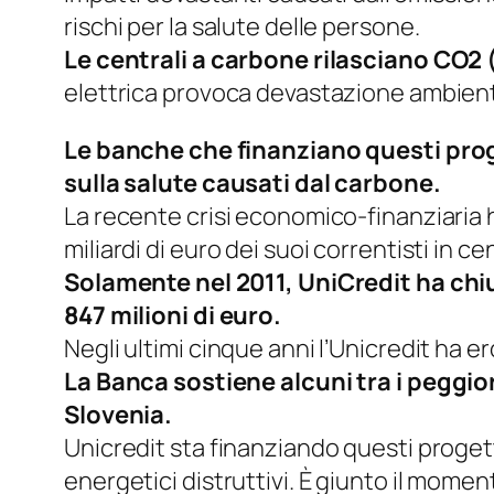
rischi per la salute delle persone.
Le centrali a carbone rilasciano CO2 
elettrica provoca devastazione ambienta
Le banche che finanziano questi prog
sulla salute causati dal carbone.
La recente crisi economico-finanziaria
miliardi di euro dei suoi correntisti in c
Solamente nel 2011, UniCredit ha chius
847 milioni di euro.
Negli ultimi cinque anni l’Unicredit ha e
La Banca sostiene alcuni tra i peggio
Slovenia.
Unicredit sta finanziando questi progetti
energetici distruttivi. È giunto il mome