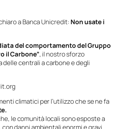
chiaro a Banca Unicredit:
Non usate i
ediata del comportamento del Gruppo
 il Carbone”
, il nostro sforzo
 delle centrali a carbone e degli
it.org
nti climatici per l’utilizzo che se ne fa
te.
che, le comunità locali sono esposte a
ne, con danni ambientali enormi e gravi