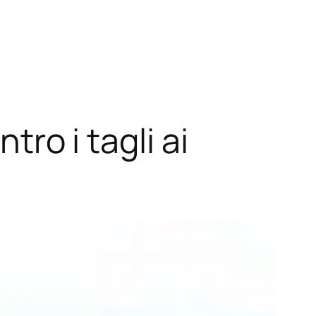
tro i tagli ai