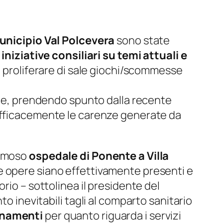
Municipio Val Polcevera
sono state
 iniziative consiliari su temi attuali e
 il proliferare di sale giochi/scommesse
e, prendendo spunto dalla recente
efficacemente le carenze generate da
famoso
ospedale di Ponente a Villa
e opere siano effettivamente presenti e
orio
– sottolinea il presidente del
o inevitabili tagli al comparto sanitario
ionamenti
per quanto riguarda i servizi