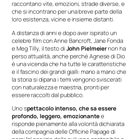
raccontano vite, emozioni, strade diverse, e
che si incontrano per una breve parte della
loro esistenza, vicine e insieme distanti.
A distanza di anni e dopo aver ispirato un
celebre film con Anne Bancroft, Jane Fonda
e Meg Tilly, il testo di
John Pielmeier
non ha
perso attualità, anche perché Agnese di Dio
è una vicenda che ha tutte le caratteristiche
e il fascino dei grandi gialli: mano a mano che
la storia si dipana i temi vengono sviscerati
con naturalezza e maestria, pronti per
essere raccolti dal pubblico.
Uno s
pettacolo intenso, che sa essere
profondo, leggero, emozionante
e
risponde pienamente alla volontà dichiarata
della compagnia delle Officine Papage di