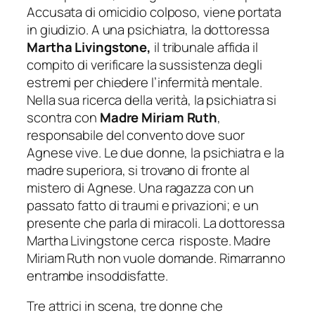
Accusata di omicidio colposo, viene portata
in giudizio. A una psichiatra, la dottoressa
Martha Livingstone,
il tribunale affida il
compito di verificare la sussistenza degli
estremi per chiedere l’infermità mentale.
Nella sua ricerca della verità, la psichiatra si
scontra con
Madre Miriam Ruth
,
responsabile del convento dove suor
Agnese vive. Le due donne, la psichiatra e la
madre superiora, si trovano di fronte al
mistero di Agnese. Una ragazza con un
passato fatto di traumi e privazioni; e un
presente che parla di miracoli. La dottoressa
Martha Livingstone cerca risposte. Madre
Miriam Ruth non vuole domande. Rimarranno
entrambe insoddisfatte.
Tre attrici in scena, tre donne che