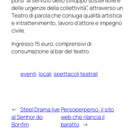
porsi “al servizio dello sviluppo sostenibile e
delle urgenze della collettività”, attraverso un
Teatro di parola che coniuga qualità artistica
e intrattenimento, lavoro d’attore e impegno
civile.
Ingresso 15 euro, comprensivi di
consumazione al bar del teatro.
eventi
locali
spettacoli teatrali
←
Steel Drama live
Persoperperso: il sito
al Senhor do
web che rilancia il
Bonfim
baratto
→