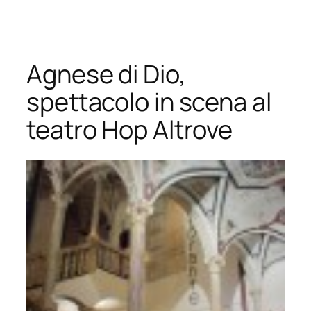
Vai
al
contenuto
Agnese di Dio,
spettacolo in scena al
teatro Hop Altrove