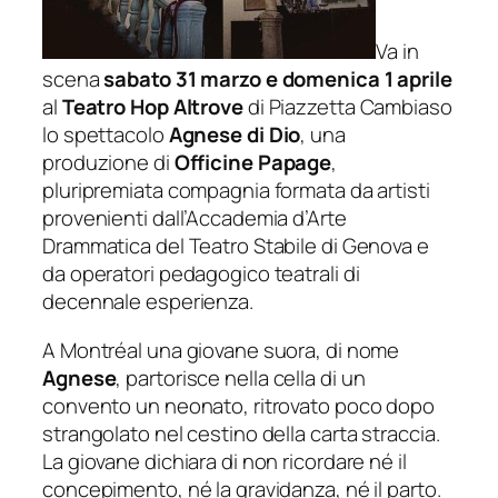
Va in
scena
sabato 31 marzo e domenica 1 aprile
al
Teatro Hop Altrove
di Piazzetta Cambiaso
lo spettacolo
Agnese di Dio
, una
produzione di
Officine Papage
,
pluripremiata compagnia formata da artisti
provenienti dall’Accademia d’Arte
Drammatica del Teatro Stabile di Genova e
da operatori pedagogico teatrali di
decennale esperienza.
A Montréal una giovane suora, di nome
Agnese
, partorisce nella cella di un
convento un neonato, ritrovato poco dopo
strangolato nel cestino della carta straccia.
La giovane dichiara di non ricordare né il
concepimento, né la gravidanza, né il parto.