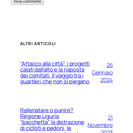
ALTRI ARTICOLI
“Attacco alla città”: i progetti
26
calati dall’alto e la risposta
Gennaio
dei comitati. Il viaggio tra i
2024
quartieri che non si piegano
Rallenatare o punire?
Regione Liguria
21
“bacchetta” la distrazione
Novembre
di ciclisti e pedoni, le
2023