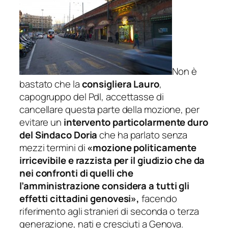
Non è
bastato che la
consigliera Lauro
,
capogruppo del Pdl, accettasse di
cancellare questa parte della mozione, per
evitare un
intervento particolarmente duro
del Sindaco Doria
che ha parlato senza
mezzi termini di
«mozione politicamente
irricevibile e razzista per il giudizio che da
nei confronti di quelli che
l’amministrazione considera a tutti gli
effetti cittadini genovesi»,
facendo
riferimento agli stranieri di seconda o terza
generazione, nati e cresciuti a Genova.