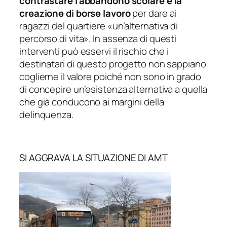
contrastare l’abbandono scolare e la
creazione di borse lavoro
per dare ai
ragazzi del quartiere
«un’alternativa di
percorso di vita»
. In assenza di questi
interventi può esservi il rischio che i
destinatari di questo progetto non sappiano
coglierne il valore poiché non sono in grado
di concepire un’esistenza alternativa a quella
che già conducono ai margini della
delinquenza.
SI AGGRAVA LA SITUAZIONE DI AMT