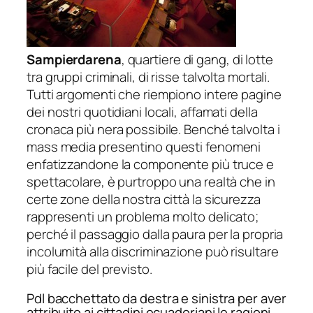
Sampierdarena
, quartiere di gang, di lotte
tra gruppi criminali, di risse talvolta mortali.
Tutti argomenti che riempiono intere pagine
dei nostri quotidiani locali, affamati della
cronaca più nera possibile. Benché talvolta i
mass media presentino questi fenomeni
enfatizzandone la componente più truce e
spettacolare, è purtroppo una realtà che in
certe zone della nostra città la sicurezza
rappresenti un problema molto delicato;
perché il passaggio dalla paura per la propria
incolumità alla discriminazione può risultare
più facile del previsto.
Pdl bacchettato da destra e sinistra per aver
attribuito ai cittadini ecuadoriani le ragioni