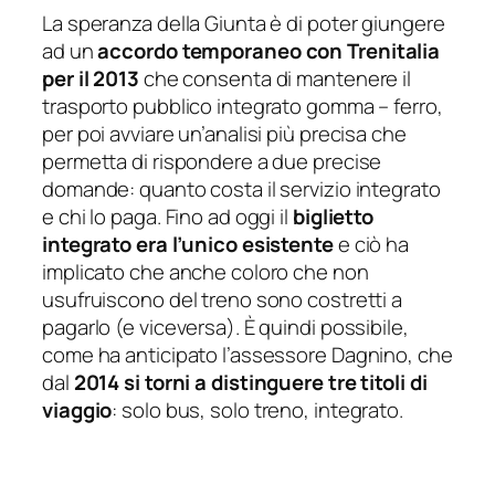
La speranza della Giunta è di poter giungere
ad un
accordo temporaneo con Trenitalia
per il 2013
che consenta di mantenere il
trasporto pubblico integrato gomma – ferro,
per poi avviare un’analisi più precisa che
permetta di rispondere a due precise
domande: quanto costa il servizio integrato
e chi lo paga. Fino ad oggi il
biglietto
integrato era l’unico esistente
e ciò ha
implicato che anche coloro che non
usufruiscono del treno sono costretti a
pagarlo (e viceversa). È quindi possibile,
come ha anticipato l’assessore Dagnino, che
dal
2014 si torni a distinguere tre titoli di
viaggio
: solo bus, solo treno, integrato.