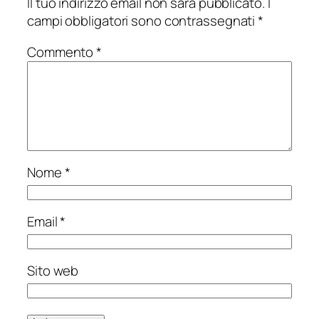
Il tuo indirizzo email non sarà pubblicato.
I
campi obbligatori sono contrassegnati
*
Commento
*
Nome
*
Email
*
Sito web