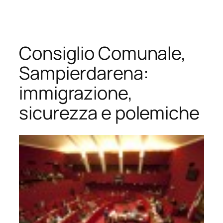
Vai
al
contenuto
Consiglio Comunale,
Sampierdarena:
immigrazione,
sicurezza e polemiche