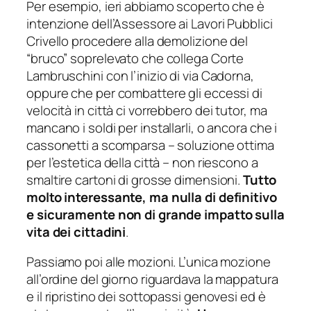
Per esempio, ieri abbiamo scoperto che è
intenzione dell’Assessore ai Lavori Pubblici
Crivello procedere alla demolizione del
“bruco” soprelevato che collega Corte
Lambruschini con l’inizio di via Cadorna,
oppure che per combattere gli eccessi di
velocità in città ci vorrebbero dei tutor, ma
mancano i soldi per installarli, o ancora che i
cassonetti a scomparsa – soluzione ottima
per l’estetica della città – non riescono a
smaltire cartoni di grosse dimensioni.
Tutto
molto interessante, ma nulla di definitivo
e sicuramente non di grande impatto sulla
vita dei cittadini
.
Passiamo poi alle mozioni. L’unica mozione
all’ordine del giorno riguardava la mappatura
e il ripristino dei sottopassi genovesi ed è