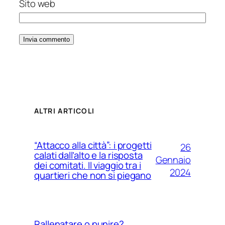
Sito web
ALTRI ARTICOLI
“Attacco alla città”: i progetti
26
calati dall’alto e la risposta
Gennaio
dei comitati. Il viaggio tra i
2024
quartieri che non si piegano
Rallenatare o punire?