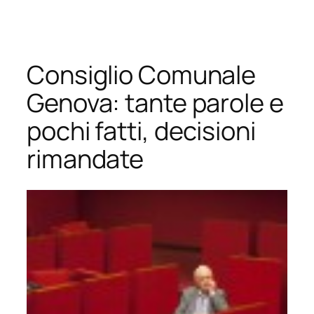
Vai
al
contenuto
Consiglio Comunale
Genova: tante parole e
pochi fatti, decisioni
rimandate