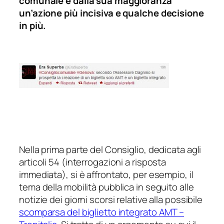
comunale e dalla sua maggioranza
un’azione più incisiva e qualche decisione
in più.
Nella prima parte del Consiglio, dedicata agli
articoli 54 (interrogazioni a risposta
immediata), si è affrontato, per esempio, il
tema della mobilità pubblica in seguito alle
notizie dei giorni scorsi relative alla possibile
scomparsa del biglietto integrato AMT –