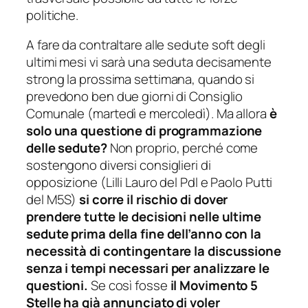
politiche.
A fare da contraltare alle sedute
soft
degli
ultimi mesi vi sarà una seduta decisamente
strong
la prossima settimana, quando si
prevedono ben due giorni di Consiglio
Comunale (martedì e mercoledì). Ma allora
è
solo una questione di programmazione
delle sedute?
Non proprio, perché come
sostengono diversi consiglieri di
opposizione (Lilli Lauro del Pdl e Paolo Putti
del M5S)
si corre il rischio di dover
prendere tutte le decisioni nelle ultime
sedute prima della fine dell’anno con la
necessità di contingentare la discussione
senza i tempi necessari per analizzare le
questioni.
Se così fosse
il Movimento 5
Stelle ha già annunciato di voler