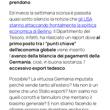
prendono
.
Ed invece la settimana scorsa è passata
quasi sotto silenzio la notizia che
gli USA
stanno attaccando frontalmente la politica
economica di Berlino
. Il Dipartimento del
Tesoro, infatti, ha rilasciato un
report
dove
al
primo posto tra i “punti chiave”
dell’economia globale
viene inserito
l’
avanzo della bilancia dei pagamenti della
Germania
, cioè, in buona sostanza, l’
eccessivo
export
tedesco
.
Possibile? La virtuosa Germania imputata
perché vende tanto all’estero? Ma non è un
bene che uno Stato esporti? Non siamo noi
quelli corrotti e fannulloni che meritano il
biasimo generale? E non stiamo facendo le
riforme proprio per diventare anche noi