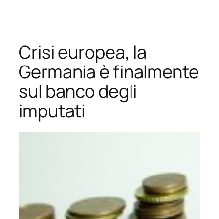
Vai
al
contenuto
Crisi europea, la
Germania è finalmente
sul banco degli
imputati