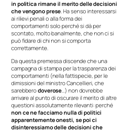
in politica rimane il merito delle decisioni
che vengono prese
. Ha senso interessarsi
ai rilievi penali o alla forma dei
comportamenti solo perché si dà per
scontato, molto banalmente, che non ci si
può fidare di chi non si comporta
correttamente.
Da questa premessa discende che una
campagna di stampa per la trasparenza dei
comportamenti (nella fattispecie, per le
dimissioni del ministro Cancellieri, che
sarebbero
doverose
…) non dovrebbe
arrivare al punto di oscurare il merito di altre
questioni assolutamente rilevanti: perché
non ce ne facciamo nulla di politici
apparentemente onesti, se poi ci
disinteressiamo delle decisioni che