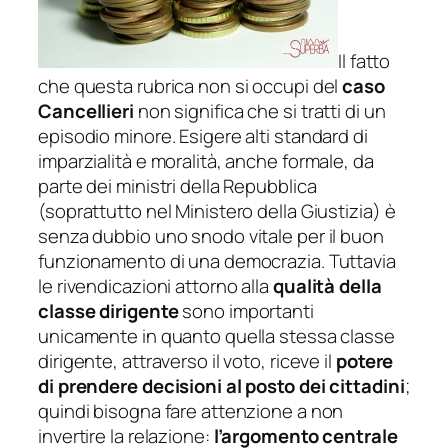
Il fatto
che questa rubrica non si occupi del
caso
Cancellieri
non significa che si tratti di un
episodio minore. Esigere alti standard di
imparzialità e moralità, anche formale, da
parte dei ministri della Repubblica
(soprattutto nel Ministero della Giustizia) è
senza dubbio uno snodo vitale per il buon
funzionamento di una democrazia. Tuttavia
le rivendicazioni attorno alla
qualità della
classe dirigente
sono importanti
unicamente in quanto quella stessa classe
dirigente, attraverso il voto, riceve il
potere
di prendere decisioni al posto dei cittadini
;
quindi bisogna fare attenzione a non
invertire la relazione:
l’argomento centrale