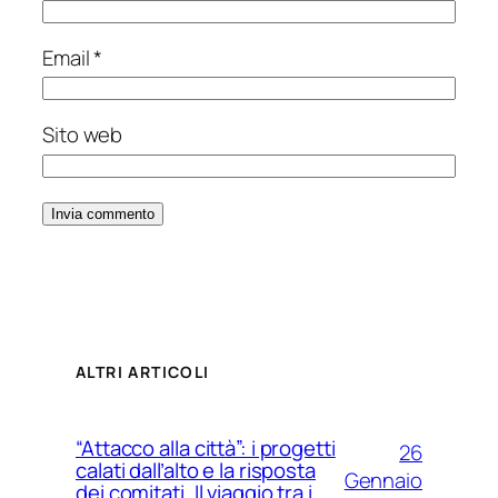
Email
*
Sito web
ALTRI ARTICOLI
“Attacco alla città”: i progetti
26
calati dall’alto e la risposta
Gennaio
dei comitati. Il viaggio tra i