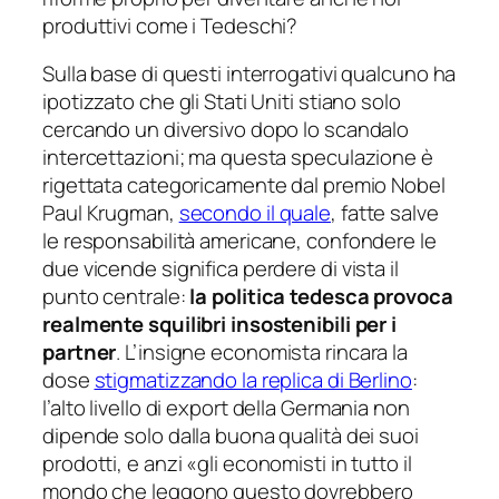
produttivi come i Tedeschi?
Sulla base di questi interrogativi qualcuno ha
ipotizzato che gli Stati Uniti stiano solo
cercando un diversivo dopo lo scandalo
intercettazioni; ma questa speculazione è
rigettata categoricamente dal premio Nobel
Paul Krugman,
secondo il quale
, fatte salve
le responsabilità americane, confondere le
due vicende significa perdere di vista il
punto centrale:
la politica tedesca provoca
realmente squilibri insostenibili per i
partner
. L’insigne economista rincara la
dose
stigmatizzando la replica di Berlino
:
l’alto livello di
export
della Germania
non
dipende solo dalla buona qualità dei suoi
prodotti, e anzi
«gli economisti in tutto il
mondo che leggono questo dovrebbero