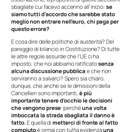
sbagliate cui facevo accenno all’inizio:
se
siamo tutti d’accordo che sarebbe stato
meglio non entrare nell’euro, chi paga per
questo errore?
E cosa dire delle politiche di austerità? Del
pareggio di bilancio in Costituzione? Di tutte
le altre regole assurde che l’UE ci ha
imposto, che noi abbiamo ratificato
senza
alcuna discussione pubblica
e che non
serviranno a salvarci? Spero sia chiaro,
dunque, che anche se le dimissioni della
Cancellieri sono importanti,
è più
importante tenere d’occhio le decisioni
che vengono prese
: perché
una volta
imboccata la strada sbagliata il danno è
fatto.
E quella di
metterci di fronte al fatto
compiuto
è ormai con tutta evidenza
una