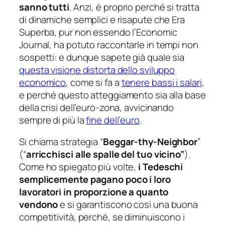
sanno tutti
. Anzi, è proprio perché si tratta
di dinamiche semplici e risapute che Era
Superba, pur non essendo l’
Economic
Journal
, ha potuto raccontarle in tempi non
sospetti: e dunque sapete già quale sia
questa visione distorta dello sviluppo
economico
, come si fa a
tenere bassi i salari
,
e perché questo atteggiamento sia alla base
della crisi dell’euro-zona, avvicinando
sempre di più la
fine dell’euro
.
Si chiama strategia “
Beggar-thy-Neighbor
”
(“
arricchisci alle spalle del tuo vicino”
).
Come ho spiegato più volte,
i Tedeschi
semplicemente pagano
poco
i loro
lavoratori in proporzione a quanto
vendono
e si garantiscono così una buona
competitività, perché, se diminuiscono i