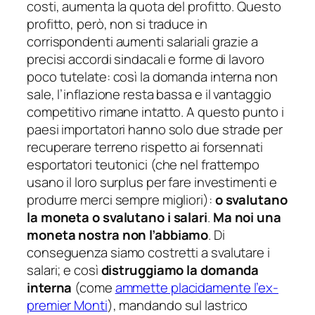
costi, aumenta la quota del profitto. Questo
profitto, però, non si traduce in
corrispondenti aumenti salariali grazie a
precisi accordi sindacali e forme di lavoro
poco tutelate: così la domanda interna non
sale, l’inflazione resta bassa e il vantaggio
competitivo rimane intatto. A questo punto i
paesi importatori hanno solo due strade per
recuperare terreno rispetto ai forsennati
esportatori teutonici (che nel frattempo
usano il loro surplus per fare investimenti e
produrre merci sempre migliori):
o svalutano
la moneta o svalutano i salari
.
Ma noi una
moneta nostra non l’abbiamo
. Di
conseguenza siamo costretti a svalutare i
salari; e così
distruggiamo la domanda
interna
(come
ammette placidamente l’ex-
premier Monti
), mandando sul lastrico