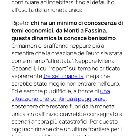
continuare ad indebitarsi fino al default o
all’uscita dalla moneta unica.
Ripeto:
chi ha un minimo di conoscenza di
temi economici, da Monti a Fassina,
questa dinamica la conosce benissimo
.
Ormai non ci si affanna neppure più a
smentire che la creazione dell’euro sia stata
come minimo “affrettata”. Neppure Milena
Gabanelli, i cui “report” sul tema ho criticato
aspramente
tre settimane fa
, nega che
sarebbe stato meglio
non
entrare nell’euro.
Ed è sempre più difficile, a fronte di
una
situazione che continua a peggiorare
,
sostenere che restare fuori dalla moneta
unica sin dall’inizio ci avrebbe consegnato a
scenari ancora più catastrofici. Per questo
oggi non rimane che un’ultima frontiera per i