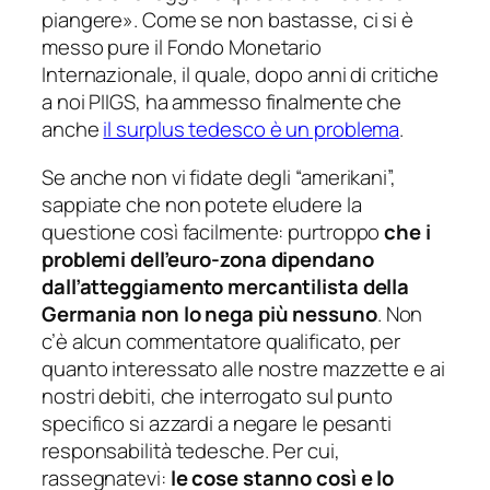
piangere»
. Come se non bastasse, ci si è
messo pure il Fondo Monetario
Internazionale, il quale, dopo anni di critiche
a noi PIIGS, ha ammesso finalmente che
anche
il surplus tedesco è un problema
.
Se anche non vi fidate degli “amerikani”,
sappiate che non potete eludere la
questione così facilmente: purtroppo
che i
problemi dell’euro-zona dipendano
dall’atteggiamento mercantilista della
Germania non lo nega più nessuno
. Non
c’è
alcun
commentatore qualificato, per
quanto interessato alle nostre mazzette e ai
nostri debiti, che interrogato sul punto
specifico si azzardi a negare le pesanti
responsabilità tedesche. Per cui,
rassegnatevi:
le cose stanno così e lo