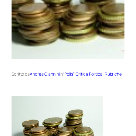
Scritto da
Andrea Giannini
in
“Polis” Critica Politica
, 
Rubriche