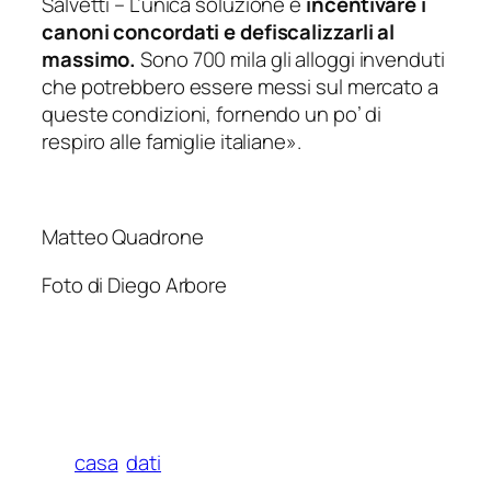
Salvetti –
L’unica soluzione è
incentivare i
canoni concordati e defiscalizzarli al
massimo.
Sono 700 mila gli alloggi invenduti
che potrebbero essere messi sul mercato a
queste condizioni, fornendo un po’ di
respiro alle famiglie italiane».
Matteo Quadrone
Foto di Diego Arbore
casa
dati