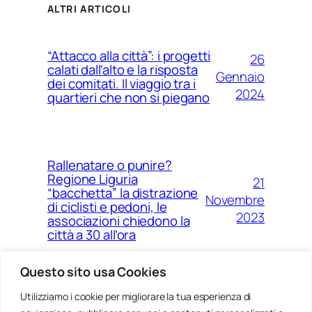
ALTRI ARTICOLI
“Attacco alla città”: i progetti
26
calati dall’alto e la risposta
Gennaio
dei comitati. Il viaggio tra i
2024
quartieri che non si piegano
Rallenatare o punire?
Regione Liguria
21
“bacchetta” la distrazione
Novembre
di ciclisti e pedoni, le
2023
associazioni chiedono la
città a 30 all’ora
Questo sito usa Cookies
Utilizziamo i cookie per migliorare la tua esperienza di
14
Ponte Morandi e quell’anno