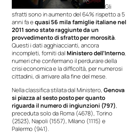
Gli
sfratti sono in aumento del 64% rispetto a 5
anni fa e
quasi 56 mila famiglie italiane nel
2011 sono state raggiunte da un
provvedimento di sfratto per morosità
.
Questi i dati agghiaccianti, ancora
incompleti, forniti dal
Ministero dell’Interno
,
numeri che confermano il perdurare della
crisi economica e la difficoltà, per numerosi
cittadini, di arrivare alla fine del mese.
Nella classifica stilata dal Ministero,
Genova
si piazza al sesto posto per quanto
riguarda il numero di ingiunzioni (797)
,
preceduta solo da Roma (4678), Torino
(2523), Napoli (1557), Milano (1115) e
Palermo (941).