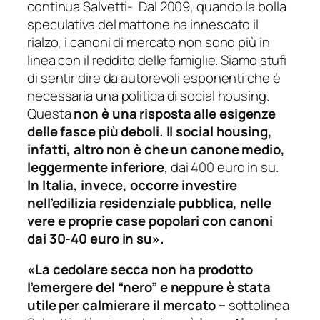
continua Salvetti-
Dal 2009, quando la bolla
speculativa del mattone ha innescato il
rialzo, i canoni di mercato non sono più in
linea con il reddito delle famiglie. Siamo stufi
di sentir dire da autorevoli esponenti che è
necessaria una politica di social housing.
Questa
non è una risposta alle esigenze
delle fasce più deboli. Il social housing,
infatti, altro non è che un canone medio,
leggermente inferiore
, dai 400 euro in su.
In Italia, invece, occorre investire
nell’edilizia residenziale pubblica, nelle
vere e proprie case popolari con canoni
dai 30-40 euro in su».
«La cedolare secca non ha prodotto
l’emergere del “nero” e neppure è stata
utile per calmierare il mercato –
sottolinea