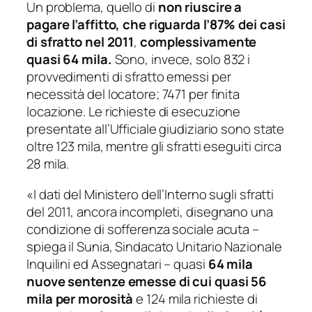
Un problema, quello di
non riuscire a
pagare l’affitto, che riguarda l’87% dei casi
di sfratto
nel 2011
,
complessivamente
quasi 64 mila.
Sono, invece, solo 832 i
provvedimenti di sfratto emessi per
necessità del locatore; 7471 per finita
locazione. Le richieste di esecuzione
presentate all’Ufficiale giudiziario sono state
oltre 123 mila, mentre gli sfratti eseguiti circa
28 mila.
«I dati del Ministero dell’Interno sugli sfratti
del 2011, ancora incompleti, disegnano una
condizione di sofferenza sociale acuta
–
spiega il Sunia, Sindacato Unitario Nazionale
Inquilini ed Assegnatari –
quasi
64 mila
nuove sentenze emesse di cui quasi 56
mila per morosità
e 124 mila richieste di