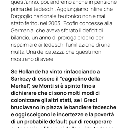
quest’anno, poi, andremo anche in pensione
prima dei tedeschi. Aggiungiamo infine che
l’orgoglio nazionale teutonico non è mai
stato ferito: nel 2003 l’Ecofin concesse alla
Germania, che aveva sforato il deficit di
bilancio, un anno di proroga proprio per
risparmiare ai tedeschi l’umiliazione di una
multa. Una delicatezza che questi non
mostrano di avere.
Se Hollande ha vinto rinfacciando a
Sarkozy di essere il “cagnolino della
Merkel”, se Monti si è spinto fino a
dichiarare che ci sono molti modi di
colonizzare gli altri stati, se i Greci
bruciavano in piazza le bandiere tedesche
e oggi scelgono le incertezze e la povertà
di un probabile default pur di recuperare