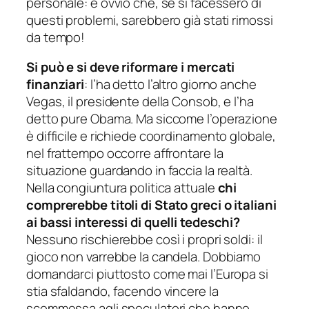
personale: è ovvio che, se si facessero di
questi problemi, sarebbero già stati rimossi
da tempo!
Si può e si deve riformare i mercati
finanziari
: l’ha detto l’altro giorno anche
Vegas, il presidente della Consob, e l’ha
detto pure Obama. Ma siccome l’operazione
è difficile e richiede coordinamento globale,
nel frattempo occorre affrontare la
situazione guardando in faccia la realtà.
Nella congiuntura politica attuale
chi
comprerebbe titoli di Stato greci o italiani
ai bassi interessi di quelli tedeschi?
Nessuno rischierebbe così i propri soldi: il
gioco non varrebbe la candela. Dobbiamo
domandarci piuttosto come mai l’Europa si
stia sfaldando, facendo vincere la
scommessa agli speculatori che hanno