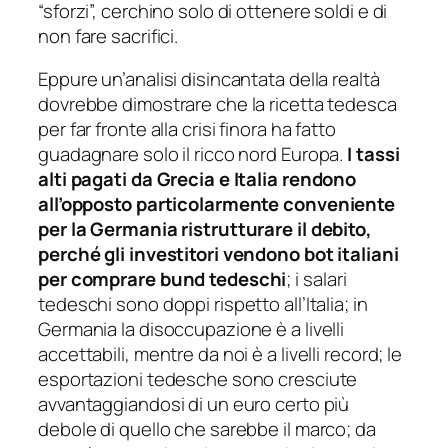
“sforzi”, cerchino solo di ottenere soldi e di
non fare sacrifici.
Eppure un’analisi disincantata della realtà
dovrebbe dimostrare che la ricetta tedesca
per far fronte alla crisi finora ha fatto
guadagnare solo il ricco nord Europa.
I tassi
alti pagati da Grecia e Italia rendono
all’opposto particolarmente conveniente
per la Germania ristrutturare il debito,
perché gli investitori vendono bot italiani
per comprare bund tedeschi
; i salari
tedeschi sono doppi rispetto all’Italia; in
Germania la disoccupazione è a livelli
accettabili, mentre da noi è a livelli record; le
esportazioni tedesche sono cresciute
avvantaggiandosi di un euro certo più
debole di quello che sarebbe il marco; da