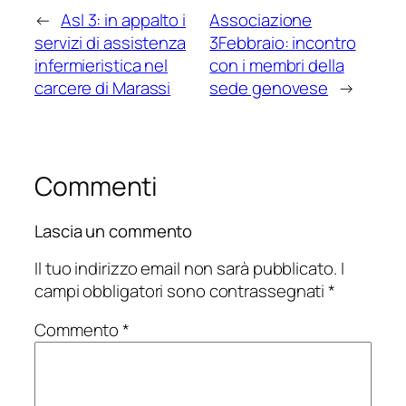
←
Asl 3: in appalto i
Associazione
servizi di assistenza
3Febbraio: incontro
infermieristica nel
con i membri della
carcere di Marassi
sede genovese
→
Commenti
Lascia un commento
Il tuo indirizzo email non sarà pubblicato.
I
campi obbligatori sono contrassegnati
*
Commento
*