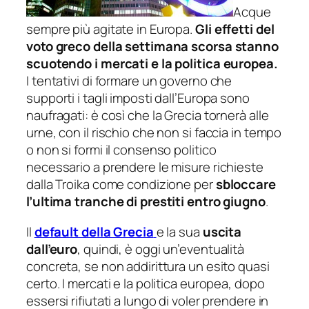
Acque
sempre più agitate in Europa.
Gli effetti del
voto greco della settimana scorsa stanno
scuotendo i mercati e la politica europea.
I tentativi di formare un governo che
supporti i tagli imposti dall’Europa sono
naufragati: è così che la Grecia tornerà alle
urne, con il rischio che non si faccia in tempo
o non si formi il consenso politico
necessario a prendere le misure richieste
dalla Troika come condizione per
sbloccare
l’ultima tranche di prestiti entro giugno
.
Il
default della Grecia
e la sua
uscita
dall’euro
, quindi, è oggi un’eventualità
concreta, se non addirittura un esito quasi
certo. I mercati e la politica europea, dopo
essersi rifiutati a lungo di voler prendere in