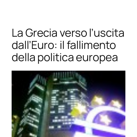
Vai
al
contenuto
La Grecia verso l’uscita
dall’Euro: il fallimento
della politica europea