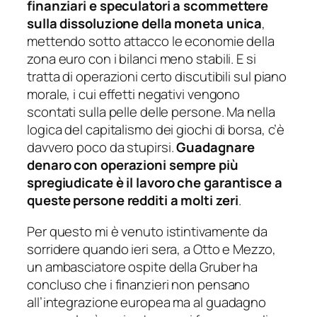
finanziari e speculatori a scommettere
sulla dissoluzione della moneta unica
,
mettendo sotto attacco le economie della
zona euro con i bilanci meno stabili. E si
tratta di operazioni certo discutibili sul piano
morale, i cui effetti negativi vengono
scontati sulla pelle delle persone. Ma nella
logica del capitalismo dei giochi di borsa, c’è
davvero poco da stupirsi.
Guadagnare
denaro con operazioni sempre più
spregiudicate è il lavoro che garantisce a
queste persone redditi a molti zeri
.
Per questo mi è venuto istintivamente da
sorridere quando ieri sera, a Otto e Mezzo,
un ambasciatore ospite della Gruber ha
concluso che i finanzieri non pensano
all’integrazione europea ma al guadagno