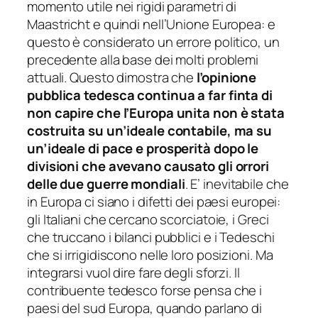
momento utile nei rigidi parametri di
Maastricht e quindi nell’Unione Europea: e
questo è considerato un errore politico, un
precedente alla base dei molti problemi
attuali. Questo dimostra che
l’opinione
pubblica tedesca continua a far finta di
non capire che l’Europa unita non è stata
costruita su un’ideale contabile, ma su
un’ideale di pace e prosperità dopo le
divisioni che avevano causato gli orrori
delle due guerre mondiali
. E’ inevitabile che
in Europa ci siano i difetti dei paesi europei:
gli Italiani che cercano scorciatoie, i Greci
che truccano i bilanci pubblici e i Tedeschi
che si irrigidiscono nelle loro posizioni. Ma
integrarsi vuol dire fare degli sforzi. Il
contribuente tedesco forse pensa che i
paesi del sud Europa, quando parlano di