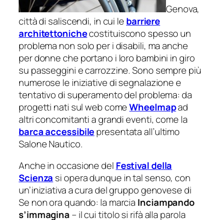
Genova,
città di saliscendi, in cui le
barriere
architettoniche
costituiscono spesso un
problema non solo per i disabili, ma anche
per donne che portano i loro bambini in giro
su passeggini e carrozzine. Sono sempre più
numerose le iniziative di segnalazione e
tentativo di superamento del problema: da
progetti nati sul web come
Wheelmap
ad
altri concomitanti a grandi eventi, come la
barca accessibile
presentata all’ultimo
Salone Nautico.
Anche in occasione del
Festival della
Scienza
si opera dunque in tal senso, con
un’iniziativa a cura del gruppo genovese di
Se non ora quando: la marcia
Inciampando
s’immagina
– il cui titolo si rifà alla parola