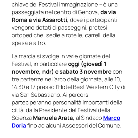
chiave del Festival
immaginazione
– è una
passeggiata nel centro di Genova,
da via
Roma a via Assarotti
, dove i partecipanti
vengono dotati di passeggini, protesi
ortopediche, sedie a rotelle, carrelli della
spesa e altro.
La marcia si svolge in varie giornate del
Festival, in particolare
oggi (giovedì 1
novembre, ndr) e sabato 3 novembre
con
tre partenze nell’arco della giornata, alle 10,
14.30 e 17 presso l’Hotel Best Western City di
via San Sebastiano. Ai percorsi
parteciperanno personalità importanti della
città, dalla Presidente del Festival della
Scienza
Manuela Arata
, al Sindaco
Marco
Doria
fino ad alcuni Assessori del Comune.