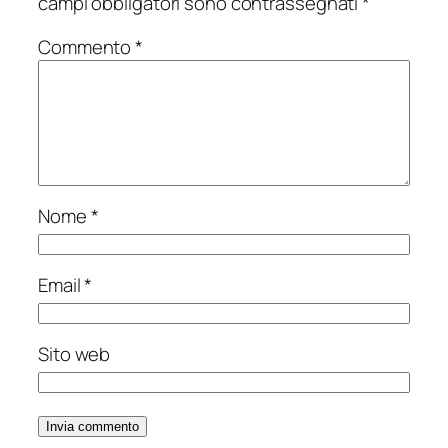
campi obbligatori sono contrassegnati
*
Commento
*
Nome
*
Email
*
Sito web