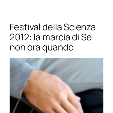
Vai
al
contenuto
Festival della Scienza
2012: la marcia di Se
non ora quando