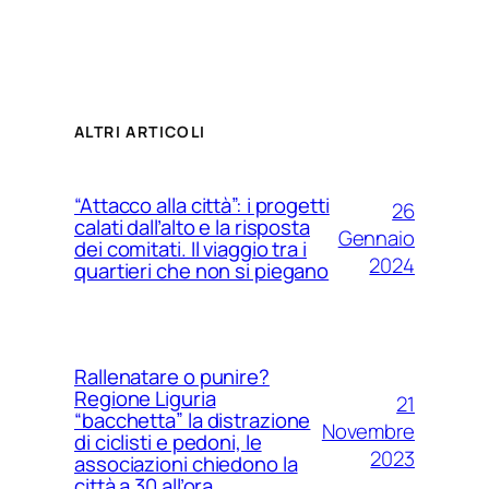
ALTRI ARTICOLI
“Attacco alla città”: i progetti
26
calati dall’alto e la risposta
Gennaio
dei comitati. Il viaggio tra i
2024
quartieri che non si piegano
Rallenatare o punire?
Regione Liguria
21
“bacchetta” la distrazione
Novembre
di ciclisti e pedoni, le
2023
associazioni chiedono la
città a 30 all’ora