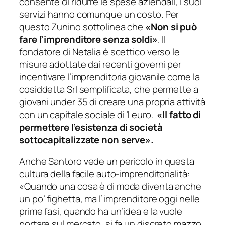
consente di ridurre le spese aziendali, i suoi
servizi hanno comunque un costo. Per
questo Zunino sottolinea che
«Non si può
fare l’imprenditore senza soldi»
. Il
fondatore di Netalia è scettico verso le
misure adottate dai recenti governi per
incentivare l’imprenditoria giovanile come la
cosiddetta Srl semplificata, che permette a
giovani under 35 di creare una propria attività
con un capitale sociale di 1 euro.
«Il fatto di
permettere l’esistenza di società
sottocapitalizzate non serve».
Anche Santoro vede un pericolo in questa
cultura della facile auto-imprenditorialità:
«Quando una cosa è di moda diventa anche
un po’ fighetta, ma l’imprenditore oggi nelle
prime fasi, quando ha un’idea e la vuole
portare sul mercato, si fa un discreto mazzo,