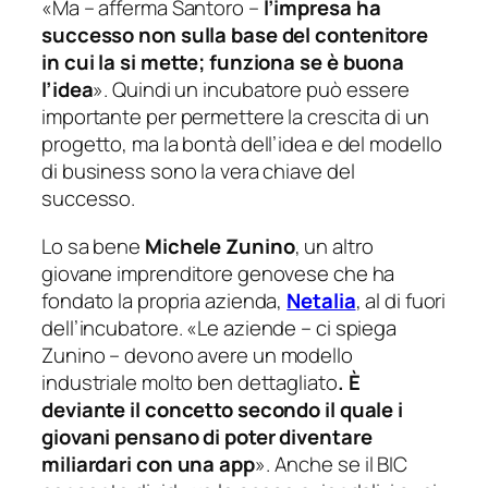
«Ma
– afferma Santoro –
l’impresa ha
successo non sulla base del contenitore
in cui la si mette; funziona se è
buona
l’idea
»
. Quindi un incubatore può essere
importante per permettere la crescita di un
progetto, ma la bontà dell’idea e del modello
di business sono la vera chiave del
successo.
Lo sa bene
Michele Zunino
, un altro
giovane imprenditore genovese che ha
fondato la propria azienda,
Netalia
, al di fuori
dell’incubatore.
«Le aziende –
ci spiega
Zunino
– devono avere un modello
industriale molto ben dettagliato
. È
deviante il concetto secondo il quale i
giovani pensano di poter diventare
miliardari con una app
».
Anche se il BIC