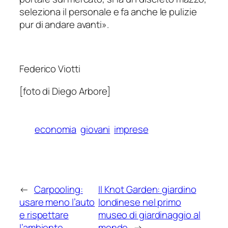
seleziona il personale e fa anche le pulizie
pur di andare avanti
».
Federico Viotti
[foto di Diego Arbore]
economia
giovani
imprese
←
Carpooling:
Il Knot Garden: giardino
usare meno l’auto
londinese nel primo
e rispettare
museo di giardinaggio al
l’ambiente
mondo
→