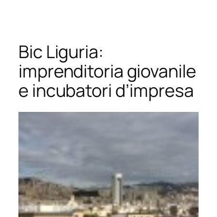
Vai
al
contenuto
Bic Liguria:
imprenditoria giovanile
e incubatori d’impresa