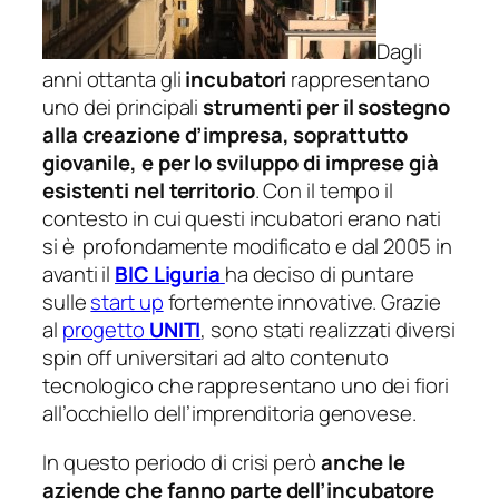
Dagli
anni ottanta gli
incubatori
rappresentano
uno dei principali
strumenti per il sostegno
alla creazione d’impresa, soprattutto
giovanile, e per lo sviluppo di imprese già
esistenti nel territorio
. Con il tempo il
contesto in cui questi incubatori erano nati
si è profondamente modificato e dal 2005 in
avanti il
BIC Liguria
ha deciso di puntare
sulle
start up
fortemente innovative. Grazie
al
progetto
UNITI
, sono stati realizzati diversi
spin off
universitari ad alto contenuto
tecnologico che rappresentano uno dei fiori
all’occhiello dell’imprenditoria genovese.
In questo periodo di crisi però
anche le
aziende che fanno parte dell’incubatore