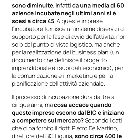
sono diminuite
, infatti
da una media di 60
aziende incubate negli ultimi anni si è
scesi a circa 45
. A queste imprese
l’incubatore fornisce un insieme di servizi di
supporto per la fase di avvio dell’attività, non
solo dal punto di vista logistico, ma anche
per la realizzazione dei
business plan
(un
documento che definisce il progetto
imprenditoriale e i suoi dati economici), per
la comunicazione e il marketing e per la
pianificazione dell’attività aziendale.
Il processo di incubazione dura dai tre ai
cinque anni, ma
cosa accade quando
queste imprese escono dal BIC e iniziano
a competere sul mercato?
Secondo i dati
che ci ha fornito il dott. Pietro De Martino,
direttore del BIC Liguria,
sono circa 400 le