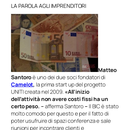
LA PAROLA AGLI IMPRENDITORI
Matteo
Santoro
è uno dei due soci fondatori di
Camelot
,
la prima start up del progetto
UNITI creata nel 2009.
«All’inizio
dell’attività non avere costi fissi ha un
certo peso.
–
afferma Santoro
–
Il BIC è stato
molto comodo per questo e per il fatto di
poter usufruire di spazi conferenza e sale
riunioni per incontrare clienti e