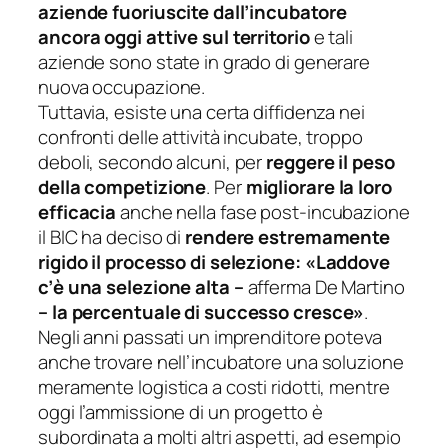
aziende fuoriuscite dall’incubatore
ancora oggi attive sul territorio
e tali
aziende sono state in grado di generare
nuova occupazione.
Tuttavia, esiste una certa diffidenza nei
confronti delle attività incubate, troppo
deboli, secondo alcuni, per
reggere il peso
della competizione
. Per
migliorare la loro
efficacia
anche nella fase post-incubazione
il BIC ha deciso di
rendere estremamente
rigido il processo di selezione:
«Laddove
c’è una selezione alta
–
afferma De Martino
– la percentuale di successo cresce»
.
Negli anni passati un imprenditore poteva
anche trovare nell’incubatore una soluzione
meramente logistica a costi ridotti, mentre
oggi l’ammissione di un progetto è
subordinata a molti altri aspetti, ad esempio