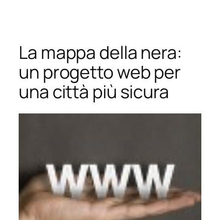
Vai
al
contenuto
La mappa della nera:
un progetto web per
una città più sicura