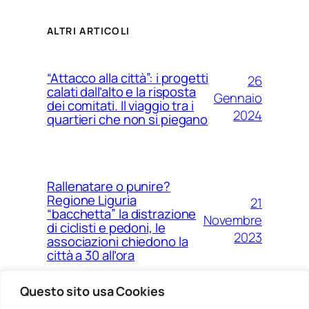
ALTRI ARTICOLI
“Attacco alla città”: i progetti
26
calati dall’alto e la risposta
Gennaio
dei comitati. Il viaggio tra i
2024
quartieri che non si piegano
Rallenatare o punire?
Regione Liguria
21
“bacchetta” la distrazione
Novembre
di ciclisti e pedoni, le
2023
associazioni chiedono la
città a 30 all’ora
Questo sito usa Cookies