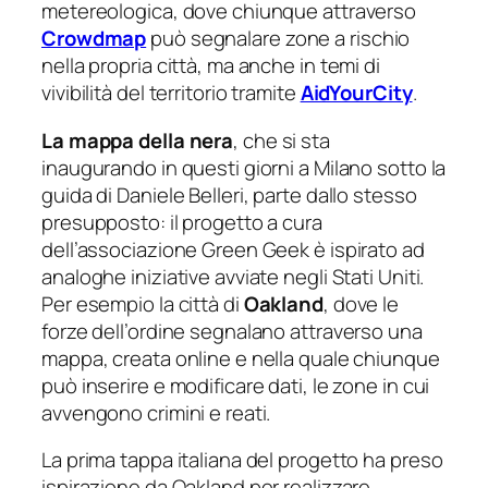
metereologica, dove chiunque attraverso
Crowdmap
può segnalare zone a rischio
nella propria città, ma anche in temi di
vivibilità del territorio tramite
AidYourCity
.
La mappa della nera
, che si sta
inaugurando in questi giorni a Milano sotto la
guida di Daniele Belleri, parte dallo stesso
presupposto: il progetto a cura
dell’associazione Green Geek è ispirato ad
analoghe iniziative avviate negli Stati Uniti.
Per esempio la città di
Oakland
, dove le
forze dell’ordine segnalano attraverso una
mappa, creata online e nella quale chiunque
può inserire e modificare dati, le zone in cui
avvengono crimini e reati.
La prima tappa italiana del progetto ha preso
ispirazione da Oakland per realizzare