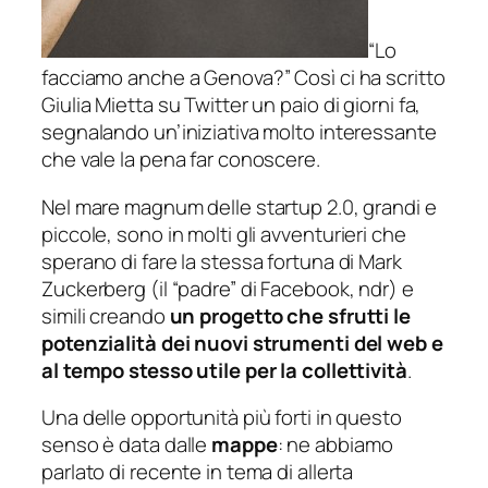
“Lo
facciamo anche a Genova?” Così ci ha scritto
Giulia Mietta su Twitter un paio di giorni fa,
segnalando un’iniziativa molto interessante
che vale la pena far conoscere.
Nel mare magnum delle startup 2.0, grandi e
piccole, sono in molti gli
avventurieri
che
sperano di fare la stessa fortuna di Mark
Zuckerberg (il “padre” di Facebook,
ndr
) e
simili creando
un progetto che sfrutti le
potenzialità dei nuovi strumenti del web e
al tempo stesso utile per la collettività
.
Una delle opportunità più forti in questo
senso è data dalle
mappe
: ne abbiamo
parlato di recente in tema di allerta