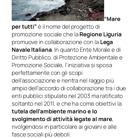
“Mare
per tutti”
è il nome del progetto di
promozione sociale che la
Regione Liguria
promuove in collaborazione con la
Lega
Navale Italiana
. In quanto Ente Morale e di
Diritto Pubblico, di Protezione Ambientale e
Promozione Sociale, l’iniziativa si sposa
perfettamente con gli scopi
dell’associazione e rientra nel raggio più
ampio dell’accordo di collaborazione tra i due
enti pubblici stipulato nel 2003 ma ratificato
soltanto nel 2011, e che ha come obiettivi la
tutela dell’ambiente marino e lo
svolgimento di attività legate al mare
,
rivolgendosi in particolare ai giovani e alle
fasce sociali più deboli.