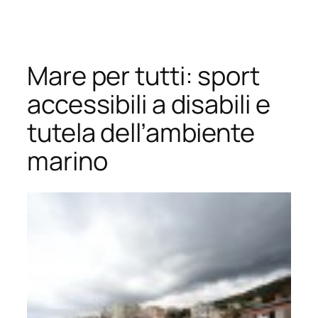
Vai
al
contenuto
Mare per tutti: sport
accessibili a disabili e
tutela dell’ambiente
marino