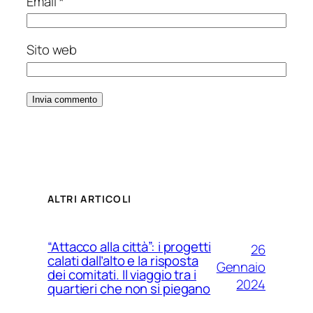
Email
*
Sito web
ALTRI ARTICOLI
“Attacco alla città”: i progetti
26
calati dall’alto e la risposta
Gennaio
dei comitati. Il viaggio tra i
2024
quartieri che non si piegano