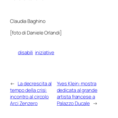
Claudia Baghino
[foto di Daniele Orlandi]
disabili
iniziative
←
La decrescita al
Yves Klein: mostra
tempo della crisi:
dedicata al grande
incontro al circolo
artista francese a
Arci Zenzero
Palazzo Ducale
→