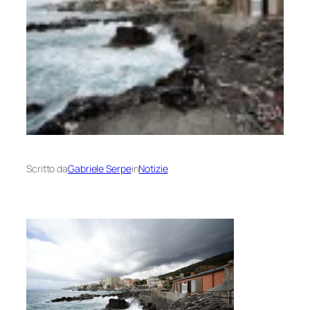
Scritto da
Gabriele Serpe
in
Notizie