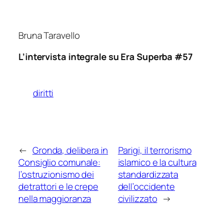
Bruna Taravello
L’intervista integrale su Era Superba #57
diritti
←
Gronda, delibera in
Parigi, il terrorismo
Consiglio comunale:
islamico e la cultura
l’ostruzionismo dei
standardizzata
detrattori e le crepe
dell’occidente
nella maggioranza
civilizzato
→