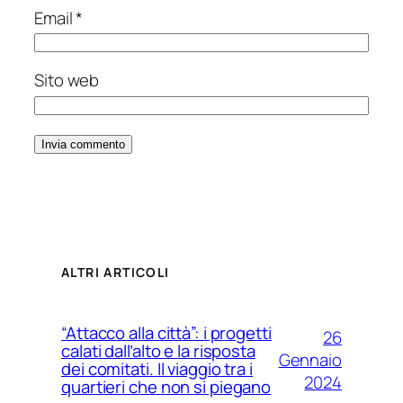
Email
*
Sito web
ALTRI ARTICOLI
“Attacco alla città”: i progetti
26
calati dall’alto e la risposta
Gennaio
dei comitati. Il viaggio tra i
2024
quartieri che non si piegano