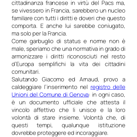
cittadinanza francese in virtù del Pacs ma,
se vivessero in Francia, sarebbero un nucleo
familiare con tutti i diritti e doveri che questo
comporta. E anche lui sarebbe coniugato,
ma solo per la Francia.
Come garbuglio di status e norme non è
male, speriamo che una normativa in grado di
armonizzare i diritti riconosciuti nel resto
d’Europa semplifichi la vita dei cittadini
comunitari.
Salutando Giacomo ed Arnaud, provo a
caldeggiare l’inserimento nel
registro delle
Unioni del Comune di Genova
: in ogni caso,
è un documento ufficiale che attesta il
vincolo affettivo che li unisce e la loro
volontà di stare insieme. Volontà che, di
questi tempi, qualunque istituzione
dovrebbe proteggere ed incoraggiare.