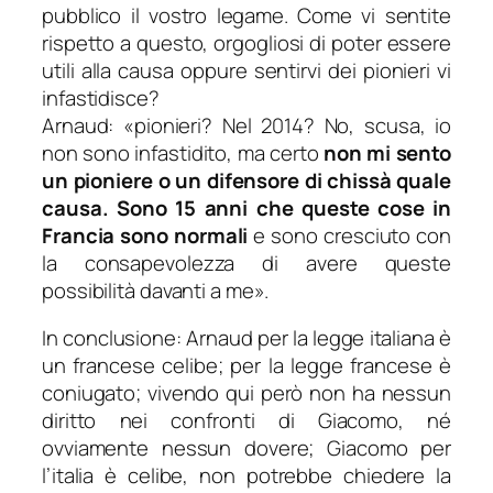
pubblico il vostro legame. Come vi sentite
rispetto a questo, orgogliosi di poter essere
utili alla causa oppure sentirvi dei pionieri vi
infastidisce?
Arnaud: «pionieri? Nel 2014? No, scusa, io
non sono infastidito, ma certo
non mi sento
un pioniere o un difensore di chissà quale
causa. Sono 15 anni che queste cose in
Francia sono normali
e sono cresciuto con
la consapevolezza di avere queste
possibilità davanti a me».
In conclusione: Arnaud per la legge italiana è
un francese celibe; per la legge francese è
coniugato; vivendo qui però non ha nessun
diritto nei confronti di Giacomo, né
ovviamente nessun dovere; Giacomo per
l’italia è celibe, non potrebbe chiedere la