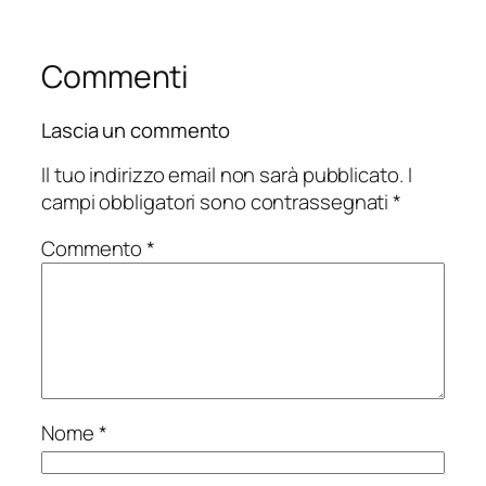
Commenti
Lascia un commento
Il tuo indirizzo email non sarà pubblicato.
I
campi obbligatori sono contrassegnati
*
Commento
*
Nome
*