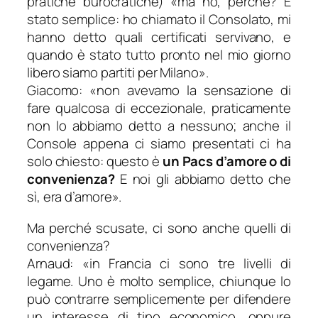
pratiche burocratiche) «ma no, perché? È
stato semplice: ho chiamato il Consolato, mi
hanno detto quali certificati servivano, e
quando è stato tutto pronto nel mio giorno
libero siamo partiti per Milano».
Giacomo: «non avevamo la sensazione di
fare qualcosa di eccezionale, praticamente
non lo abbiamo detto a nessuno; anche il
Console appena ci siamo presentati ci ha
solo chiesto: questo è
un Pacs d’amore o di
convenienza?
E noi gli abbiamo detto che
sì, era d’amore».
Ma perché scusate, ci sono anche quelli di
convenienza?
Arnaud: «in Francia ci sono tre livelli di
legame. Uno è molto semplice, chiunque lo
può contrarre semplicemente per difendere
un interesse di tipo economico, oppure