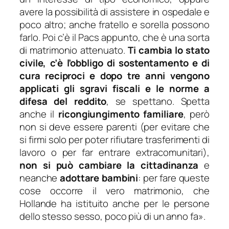
avere la possibilità di assistere in ospedale e
poco altro; anche fratello e sorella possono
farlo. Poi c’è il Pacs appunto, che è una sorta
di matrimonio attenuato.
Ti cambia lo stato
civile, c’è l’obbligo di sostentamento e di
cura reciproci e dopo tre anni vengono
applicati gli sgravi fiscali e le norme a
difesa del reddito
, se spettano. Spetta
anche il
ricongiungimento familiare
, però
non si deve essere parenti (per evitare che
si firmi solo per poter rifiutare trasferimenti di
lavoro o per far entrare extracomunitari),
non si può cambiare la cittadinanza
e
neanche
adottare bambini
: per fare queste
cose occorre il vero matrimonio, che
Hollande ha istituito anche per le persone
dello stesso sesso, poco più di un anno fa».