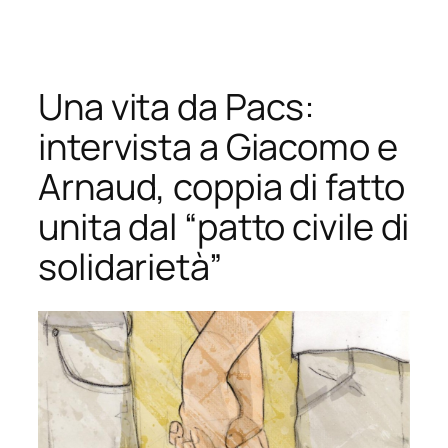
Vai
al
contenuto
Una vita da Pacs:
intervista a Giacomo e
Arnaud, coppia di fatto
unita dal “patto civile di
solidarietà”