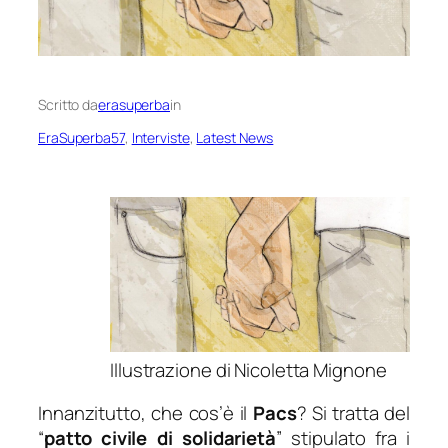
Scritto da
erasuperba
in
EraSuperba57
, 
Interviste
, 
Latest News
Illustrazione di Nicoletta Mignone
Innanzitutto, che cos’è il
Pacs
? Si tratta del
“
patto civile di solidarietà
” stipulato fra i