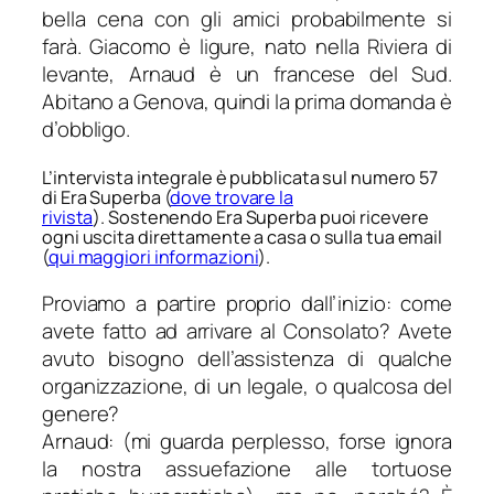
bella cena con gli amici probabilmente si
farà. Giacomo è ligure, nato nella Riviera di
levante, Arnaud è un francese del Sud.
Abitano a Genova, quindi la prima domanda è
d’obbligo.
L’intervista integrale è pubblicata sul numero 57
di Era Superba (
dove trovare la
rivista
). Sostenendo Era Superba puoi ricevere
ogni uscita direttamente a casa o sulla tua email
(
qui maggiori informazioni
).
Proviamo a partire proprio dall’inizio: come
avete fatto ad arrivare al Consolato? Avete
avuto bisogno dell’assistenza di qualche
organizzazione, di un legale, o qualcosa del
genere?
Arnaud: (mi guarda perplesso, forse ignora
la nostra assuefazione alle tortuose