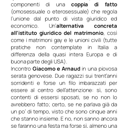
componenti di una
coppia di fatto
(omosessuale o eterosessuale) che regola
l’unione dal punto di vista giuridico ed
economico. Un’
alternativa concreta
all’istituto giuridico del matrimonio
, così
come i matrimoni gay e le unioni civili (tutte
pratiche non contemplate in Italia a
differenza della quasi intera Europa e di
buona parte degli USA).
Incontro
Giacomo e Arnaud
in una piovosa
serata genovese. Due ragazzi sui trent’anni
sorridenti e forse un filo imbarazzati per
essere al centro dell’attenzione: sì, sono
contenti di essersi sposati, se no non lo
avrebbero fatto; certo, se ne parlava già da
un po’ di tempo, visto che sono cinque anni
che stanno insieme. E no, non sanno ancora
se faranno una festa ma forse sì, almeno una