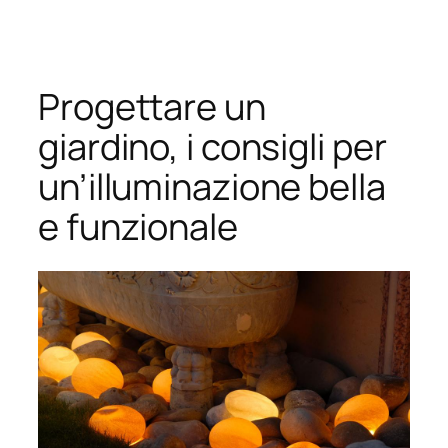
Vai
al
contenuto
Progettare un
giardino, i consigli per
un’illuminazione bella
e funzionale