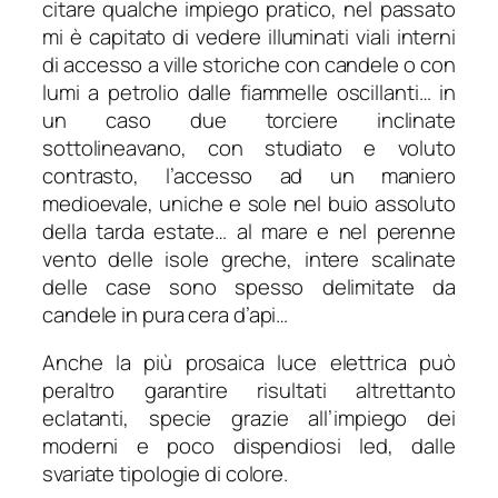
citare qualche impiego pratico, nel passato
mi è capitato di vedere illuminati viali interni
di accesso a ville storiche con candele o con
lumi a petrolio dalle fiammelle oscillanti… in
un caso due torciere inclinate
sottolineavano, con studiato e voluto
contrasto, l’accesso ad un maniero
medioevale, uniche e sole nel buio assoluto
della tarda estate… al mare e nel perenne
vento delle isole greche, intere scalinate
delle case sono spesso delimitate da
candele in pura cera d’api…
Anche la più prosaica luce elettrica può
peraltro garantire risultati altrettanto
eclatanti, specie grazie all’impiego dei
moderni e poco dispendiosi led, dalle
svariate tipologie di colore.