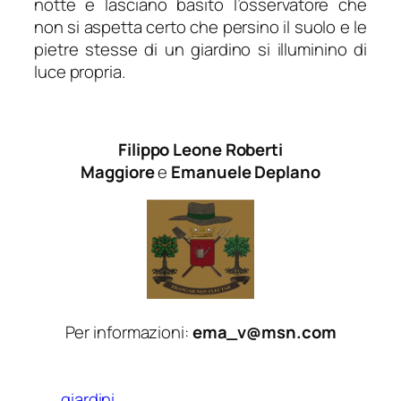
notte e lasciano basito l’osservatore che
non si aspetta certo che persino il suolo e le
pietre stesse di un giardino si illuminino di
luce propria.
Filippo Leone Roberti
Maggiore
e
Emanuele Deplano
Per informazioni:
ema_v@msn.com
giardini