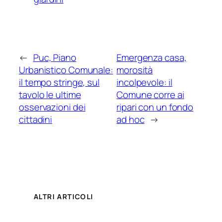
←
Puc, Piano
Emergenza casa,
Urbanistico Comunale:
morosità
il tempo stringe, sul
incolpevole: il
tavolo le ultime
Comune corre ai
osservazioni dei
ripari con un fondo
cittadini
ad hoc
→
ALTRI ARTICOLI