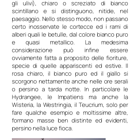
gli ulivi), chiaro o screziato di bianco
scintillano e si distinguono, nitide, nel
paesaggio. Nello stesso modo, non passano
certo inosservate le cortecce ed i rami di
alberi quali le betulle, dal colore bianco puro
e quasi metallico. La medesima
considerazione può infine essere
ovviamente fatta a proposito delle fioriture,
specie di quelle appariscenti ed estive. Il
rosa chiaro, il bianco puro ed il giallo si
scorgono nettamente anche nelle ore serali
o persino a tarda notte. In particolare le
Hydrangee
, le
Impatiens
ma anche la
Wisteria
, la
Westringia
, il
Teucrium
, solo per
fare qualche esempio e moltissime altre,
formano masse ben distinte ed evidenti,
persino nella luce fioca.