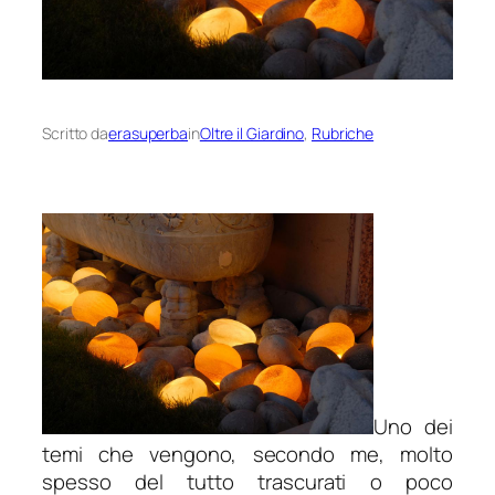
Scritto da
erasuperba
in
Oltre il Giardino
, 
Rubriche
Uno dei
temi che vengono, secondo me, molto
spesso del tutto trascurati o poco