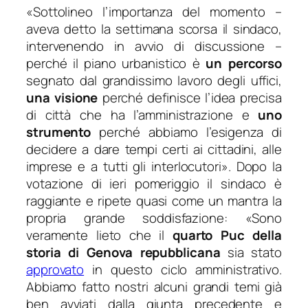
«Sottolineo l’importanza del momento
–
aveva detto la settimana scorsa il sindaco,
intervenendo in avvio di discussione –
perché il piano urbanistico è
un percorso
segnato dal grandissimo lavoro degli u
ffici,
una visione
perché definisce l’idea precisa
di città che ha l’amministrazione e
uno
strumento
perché abbiamo l’esigenza di
decidere a dare tempi certi ai cittadini, alle
imprese e a tutti gli interlocutori»
. Dopo la
votazione di ieri pomeriggio il sindaco è
raggiante e ripete quasi come un mantra la
propria grande soddisfazione:
«Sono
veramente lieto che il
quarto Puc della
storia di Genova repubblicana
sia stato
approvato
in questo ciclo amministrativo.
Abbiamo fatto nostri alcuni grandi temi già
ben avviati dalla giunta precedente e