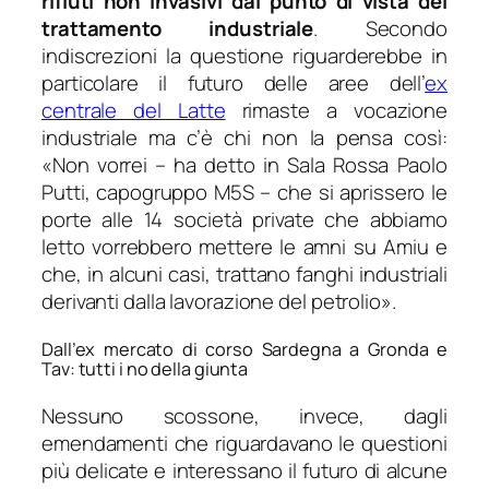
rifiuti non invasivi dal punto di vista del
trattamento industriale
. Secondo
indiscrezioni la questione riguarderebbe in
particolare il futuro delle aree dell’
ex
centrale del Latte
rimaste a vocazione
industriale ma c’è chi non la pensa così:
«Non vorrei
– ha detto in Sala Rossa Paolo
Putti, capogruppo M5S –
che si aprissero le
porte alle 14 società private che abbiamo
letto vorrebbero mettere le amni su Amiu e
che, in alcuni casi, trattano fanghi industriali
derivanti dalla lavorazione del petrolio»
.
Dall’ex mercato di corso Sardegna a Gronda e
Tav: tutti i no della giunta
Nessuno scossone, invece, dagli
emendamenti che riguardavano le questioni
più delicate e interessano il futuro di alcune