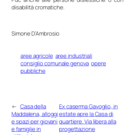
disabilità cromatiche.
Simone D’Ambrosio
aree agricole
aree industriali
consiglio comunale genova
opere
pubbliche
←
Casa della
Ex caserma Gavoglio, in
Maddalena, alloggi
estate apre la Casa di
e spazi per giovani
quartiere. Via libera alla
e famiglie in
progettazione