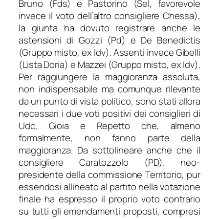
Bruno (Fds) e Pastorino (Sel, favorevole
invece il voto dell’altro consigliere Chessa),
la giunta ha dovuto registrare anche le
astensioni di Gozzi (Pd) e De Benedictis
(Gruppo misto, ex Idv). Assenti invece Gibelli
(Lista Doria) e Mazzei (Gruppo misto, ex Idv).
Per raggiungere la maggioranza assoluta,
non indispensabile ma comunque rilevante
da un punto di vista politico, sono stati allora
necessari i due voti positivi dei consiglieri di
Udc, Gioia e Repetto che, almeno
formalmente, non fanno parte della
maggioranza. Da sottolineare anche che il
consigliere Caratozzolo (PD), neo-
presidente della commissione Territorio, pur
essendosi allineato al partito nella votazione
finale ha espresso il proprio voto contrario
su tutti gli emendamenti proposti, compresi