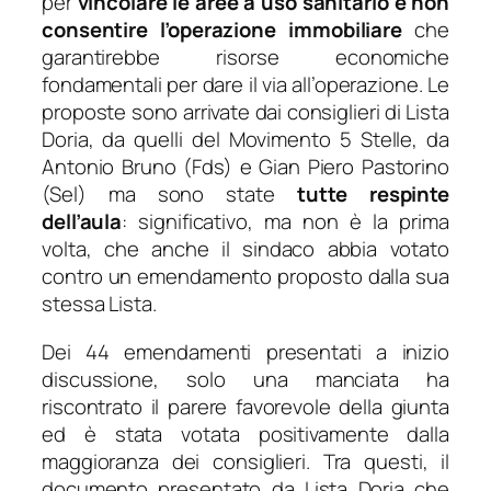
per
vincolare le aree a uso sanitario e non
consentire l’operazione immobiliare
che
garantirebbe risorse economiche
fondamentali per dare il via all’operazione. Le
proposte sono arrivate dai consiglieri di Lista
Doria, da quelli del Movimento 5 Stelle, da
Antonio Bruno (Fds) e Gian Piero Pastorino
(Sel) ma sono state
tutte respinte
dell’aula
: significativo, ma non è la prima
volta, che anche il sindaco abbia votato
contro un emendamento proposto dalla sua
stessa Lista.
Dei 44 emendamenti presentati a inizio
discussione, solo una manciata ha
riscontrato il parere favorevole della giunta
ed è stata votata positivamente dalla
maggioranza dei consiglieri. Tra questi, il
documento presentato da Lista Doria che