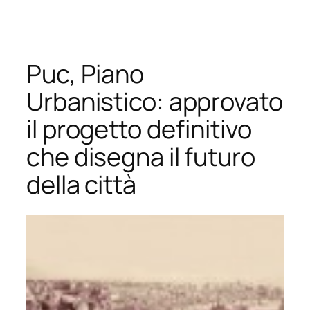
Vai
al
contenuto
Puc, Piano
Urbanistico: approvato
il progetto definitivo
che disegna il futuro
della città