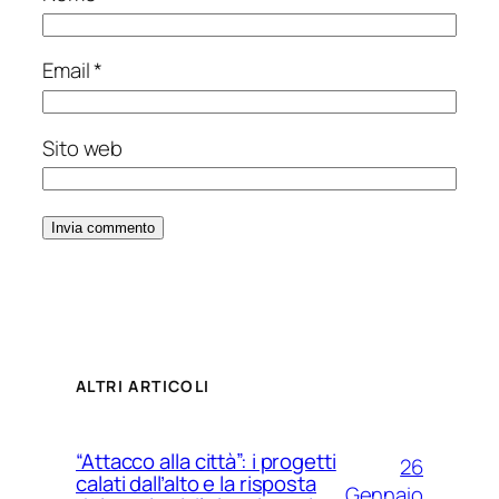
Email
*
Sito web
ALTRI ARTICOLI
“Attacco alla città”: i progetti
26
calati dall’alto e la risposta
Gennaio