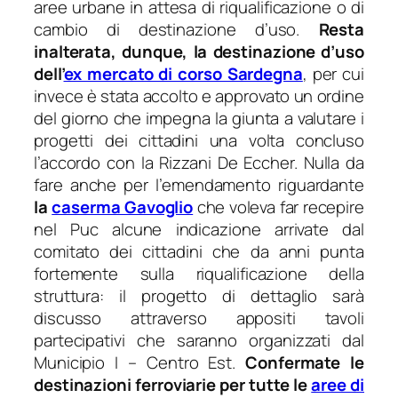
aree urbane in attesa di riqualificazione o di
cambio di destinazione d’uso.
Resta
inalterata, dunque, la destinazione d’uso
dell’
ex mercato di corso Sardegna
, per cui
invece è stata accolto e approvato un ordine
del giorno che impegna la giunta a valutare i
progetti dei cittadini una volta concluso
l’accordo con la Rizzani De Eccher. Nulla da
fare anche per l’emendamento riguardante
la
caserma Gavoglio
che voleva far recepire
nel Puc alcune indicazione arrivate dal
comitato dei cittadini che da anni punta
fortemente sulla riqualificazione della
struttura: il progetto di dettaglio sarà
discusso attraverso appositi tavoli
partecipativi che saranno organizzati dal
Municipio I – Centro Est.
Confermate le
destinazioni ferroviarie per tutte le
aree di