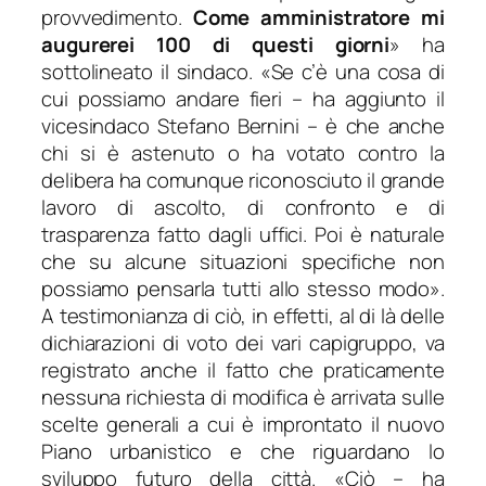
provvedimento.
Come amministratore mi
augurerei 100 di questi giorni
» ha
sottolineato il sindaco.
«Se c’è una cosa di
cui possiamo andare fieri
– ha aggiunto il
vicesindaco Stefano Bernini –
è che anche
chi si è astenuto o ha votato contro la
delibera ha comunque riconosciuto il grande
lavoro di ascolto, di confronto e di
trasparenza fatto dagli uffici. Poi è naturale
che su alcune situazioni specifiche non
possiamo pensarla tutti allo stesso modo»
.
A testimonianza di ciò, in effetti, al di là delle
dichiarazioni di voto dei vari capigruppo, va
registrato anche il fatto che praticamente
nessuna richiesta di modifica è arrivata sulle
scelte generali a cui è improntato il nuovo
Piano urbanistico e che riguardano lo
sviluppo futuro della città.
«Ciò
– ha