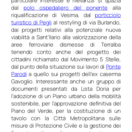
particolare interesse e rilevanza: si spazia
dal
polo ospedaliero del ponente
alla
riqualificazione di Vesima, dal
porticciolo
turistico di Pegli
al restyling di via Burlando,
dai progetti relativi alla potenziale nuova
viabilità a Sant’Ilario alla valorizzazione della
aree ferroviarie dismesse di Terralba
tenendo conto anche del progetto dei
cittadini richiamato dal Movimento 5 Stelle,
dal punto della situazione sui lavori di
Ponte
Parodi
a quello sui progetti dell’ex caserma
Gavoglio. Interessante anche un gruppo di
documenti presentati da Lista Doria per
l’adozione di un Piano urbano della mobilità
sostenibile, per l’approvazione definitiva del
Piano del Verde, per la costituzione di un
tavolo con la Città Metropolitana sulle
misure di Protezione Civile e la gestione dei