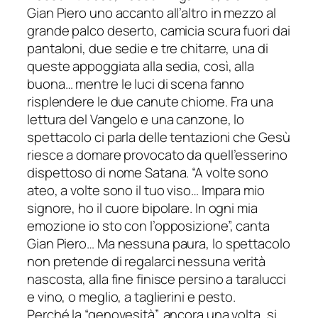
Gian Piero uno accanto all’altro in mezzo al
grande palco deserto, camicia scura fuori dai
pantaloni, due sedie e tre chitarre, una di
queste appoggiata alla sedia, così, alla
buona… mentre le luci di scena fanno
risplendere le due canute chiome. Fra una
lettura del Vangelo e una canzone, lo
spettacolo ci parla delle tentazioni che Gesù
riesce a domare provocato da quell’esserino
dispettoso di nome Satana. “A volte sono
ateo, a volte sono il tuo viso… Impara mio
signore, ho il cuore bipolare. In ogni mia
emozione io sto con l’opposizione”, canta
Gian Piero… Ma nessuna paura, lo spettacolo
non pretende di regalarci nessuna verità
nascosta, alla fine finisce persino a taralucci
e vino, o meglio, a taglierini e pesto.
Perché la “genovesità”, ancora una volta, si