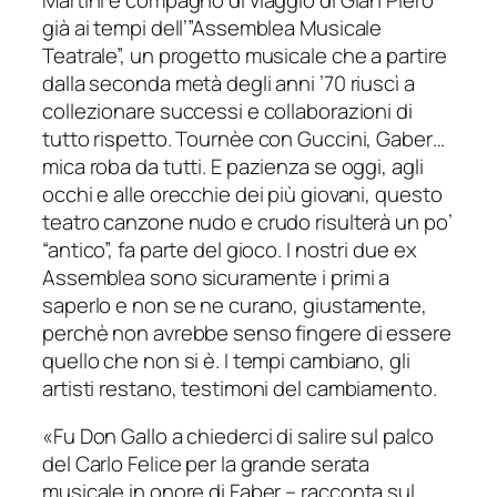
già ai tempi dell’”Assemblea Musicale
Teatrale”, un progetto musicale che a partire
dalla seconda metà degli anni ’70 riuscì a
collezionare successi e collaborazioni di
tutto rispetto. Tournèe con Guccini, Gaber…
mica roba da tutti. E pazienza se oggi, agli
occhi e alle orecchie dei più giovani, questo
teatro canzone nudo e crudo risulterà un po’
“antico”, fa parte del gioco. I nostri due ex
Assemblea sono sicuramente i primi a
saperlo e non se ne curano, giustamente,
perchè non avrebbe senso fingere di essere
quello che non si è. I tempi cambiano, gli
artisti restano, testimoni del cambiamento.
«Fu Don Gallo a chiederci di salire sul palco
del Carlo Felice per la grande serata
musicale in onore di Faber
– racconta sul