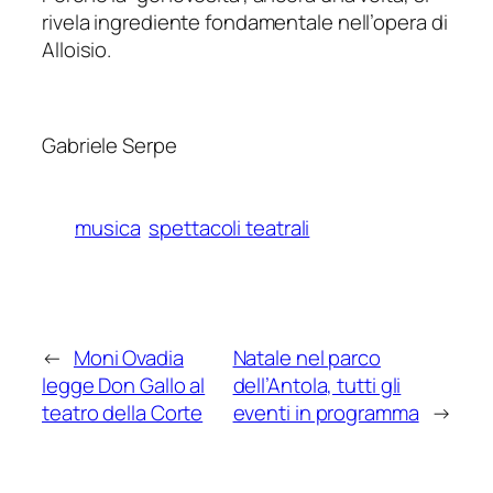
rivela ingrediente fondamentale nell’opera di
Alloisio.
Gabriele Serpe
musica
spettacoli teatrali
←
Moni Ovadia
Natale nel parco
legge Don Gallo al
dell’Antola, tutti gli
teatro della Corte
eventi in programma
→