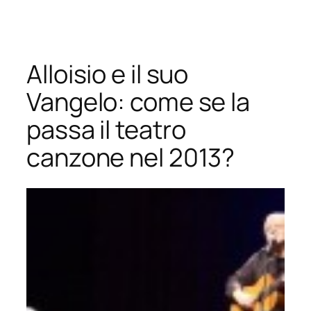
Vai
al
contenuto
Alloisio e il suo
Vangelo: come se la
passa il teatro
canzone nel 2013?