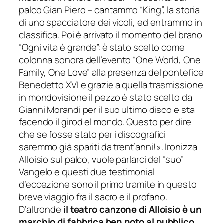
palco Gian Piero –
cantammo “King”, la storia
di uno spacciatore dei vicoli, ed entrammo in
classifica. Poi è arrivato il momento del brano
“Ogni vita è grande”: è stato scelto come
colonna sonora dell’evento “One World, One
Family, One Love” alla presenza del pontefice
Benedetto XVI e grazie a quella trasmissione
in mondovisione il pezzo è stato scelto da
Gianni Morandi per il suo ultimo disco e sta
facendo il girod el mondo. Questo per dire
che se fosse stato per i discografici
saremmo già spariti da trent’anni!
». Ironizza
Alloisio sul palco, vuole parlarci del “suo”
Vangelo e questi due testimonial
d’eccezione sono il primo tramite in questo
breve viaggio fra il sacro e il profano.
D’altronde
il teatro canzone di Alloisio è un
marchio di fabbrica ben noto al pubblico
,