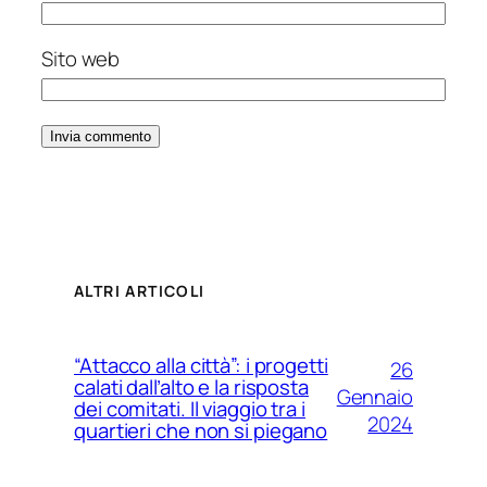
Sito web
ALTRI ARTICOLI
“Attacco alla città”: i progetti
26
calati dall’alto e la risposta
Gennaio
dei comitati. Il viaggio tra i
2024
quartieri che non si piegano