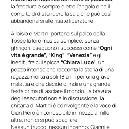
la freddura è sempre dietro l’angolo e ha il
compito di distendere la sala che può così
abbandonarsi alle risate liberatorie.
Alloisio e Martini portano sul palco della
Tosse la loro musica semplice, senza
ghirigori. Eseguono i successi come
“Ogni
vita è grande”
,
“King”
,
“Venezia”
e gli
inediti, fra cui spicca
“Chiara Luce”
, un
pezzo intenso che racconta la storia di una
ragazza morta a soli 18 anni per una grave
malattia e che decide di indire una grande
festa prima di lasciare il mondo. La bravura
degli esecutori non è in discussione, la
chitarra di Martini è coinvolgente e la voce di
Gian Piero è riconoscibile in mezzo a mille
altre, non ci si può sbagliare.
Nessun trucco, nessun inganno; Gianni e