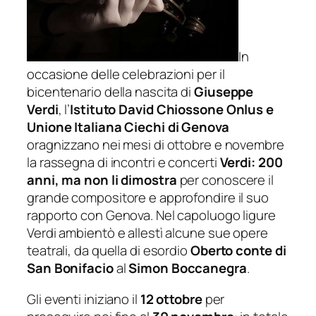
In
occasione delle celebrazioni per il
bicentenario della nascita di
Giuseppe
Verdi
, l’
Istituto David Chiossone Onlus e
Unione Italiana Ciechi di Genova
oragnizzano nei mesi di ottobre e novembre
la rassegna di incontri e concerti
Verdi: 200
anni, ma non li dimostra
per conoscere il
grande compositore e approfondire il suo
rapporto con Genova. Nel capoluogo ligure
Verdi ambientò e allestì alcune sue opere
teatrali, da quella di esordio
Oberto conte di
San Bonifacio
al
Simon Boccanegra
.
Gli eventi iniziano il
12 ottobre
per