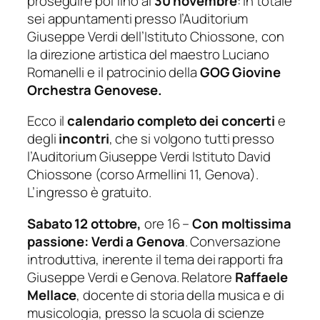
proseguire poi fino al
30 novembre
: in totale
sei appuntamenti presso l’Auditorium
Giuseppe Verdi dell’Istituto Chiossone, con
la direzione artistica del maestro Luciano
Romanelli e il patrocinio della
GOG Giovine
Orchestra Genovese.
Ecco il
calendario completo dei concerti
e
degli
incontri
, che si volgono tutti presso
l’Auditorium Giuseppe Verdi Istituto David
Chiossone (corso Armellini 11, Genova).
L’ingresso è gratuito.
Sabato 12 ottobre,
ore 16 –
Con moltissima
passione: Verdi a Genova
. Conversazione
introduttiva, inerente il tema dei rapporti fra
Giuseppe Verdi e Genova. Relatore
Raffaele
Mellace
, docente di storia della musica e di
musicologia, presso la scuola di scienze