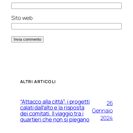
Sito web
ALTRI ARTICOLI
“Attacco alla città”: i progetti
26
calati dall’alto e la risposta
Gennaio
dei comitati. Il viaggio tra i
2024
quartieri che non si piegano