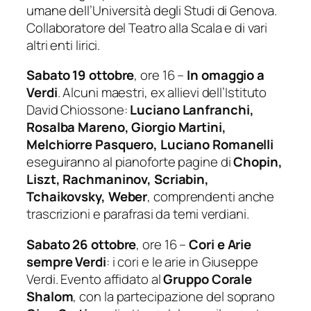
umane dell’Università degli Studi di Genova.
Collaboratore del Teatro alla Scala e di vari
altri enti lirici.
Sabato 19 ottobre
, ore 16 –
In omaggio a
Verdi
. Alcuni maestri, ex allievi dell’Istituto
David Chiossone:
Luciano Lanfranchi,
Rosalba Mareno, Giorgio Martini,
Melchiorre Pasquero, Luciano Romanelli
eseguiranno al pianoforte pagine di
Chopin,
Liszt, Rachmaninov, Scriabin,
Tchaikovsky, Weber
, comprendenti anche
trascrizioni e parafrasi da temi verdiani.
Sabato 26 ottobre
, ore 16 –
Cori e Arie
sempre Verdi
: i cori e le arie in Giuseppe
Verdi. Evento affidato al
Gruppo Corale
Shalom
, con la partecipazione del soprano