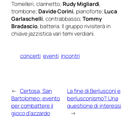
Tomelleri, clarinetto;
Rudy Migliardi
,
trombone;
Davide Corini
, pianoforte;
Luca
Garlaschelli
, contrabbasso;
Tommy
Bradascio
, batteria. Il gruppo rivisiterà in
chiave jazzistica vari temi verdiani.
concerti
eventi
incontri
←
Certosa, San
La fine di Berlusconi e
Bartolomeo: evento
berlusconismo? Una
per combattere il
questione di interessi
gioco d’azzardo
→