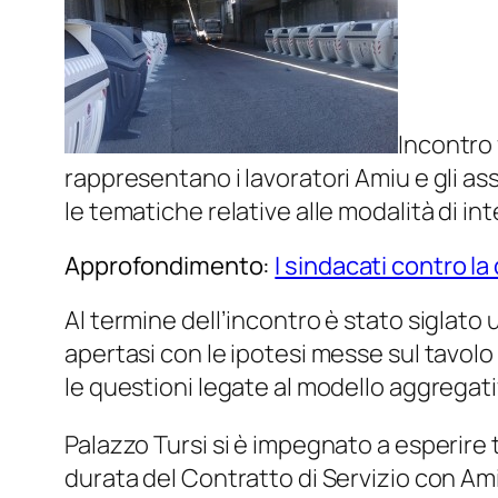
Incontro 
rappresentano i lavoratori Amiu e gli as
le tematiche relative alle modalità di in
Approfondimento:
I sindacati contro la
Al termine dell’incontro è stato siglato 
apertasi con le ipotesi messe sul tavolo
le questioni legate al modello aggregativ
Palazzo Tursi si è impegnato a esperire t
durata del Contratto di Servizio con Amiu