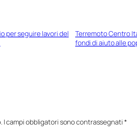
io per seguire lavori del
Terremoto Centro Ita
i
fondi di aiuto alle p
.
I campi obbligatori sono contrassegnati
*