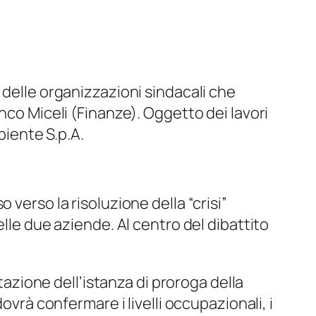
 delle organizzazioni sindacali che
nco Miceli (Finanze). Oggetto dei lavori
biente S.p.A.
verso la risoluzione della “crisi”
elle due aziende. Al centro del dibattito
utazione dell’istanza di proroga della
ovrà confermare i livelli occupazionali, i