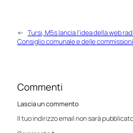
←
Tursi, M5s lancia l’idea della web rad
Consiglio comunale e delle commission
Commenti
Lascia un commento
Il tuo indirizzo email non sarà pubblicato