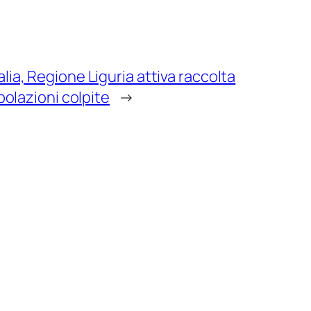
lia, Regione Liguria attiva raccolta
opolazioni colpite
→