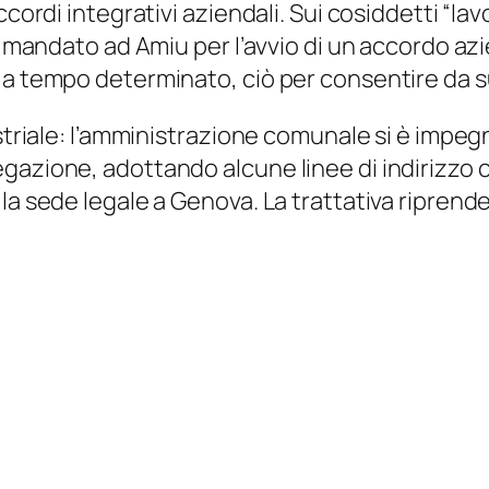
ccordi integrativi aziendali. Sui cosiddetti “lav
un mandato ad Amiu per l’avvio di un accordo az
 a tempo determinato, ciò per consentire da su
ustriale: l’amministrazione comunale si è impeg
gazione, adottando alcune linee di indirizzo 
la sede legale a Genova. La trattativa riprende