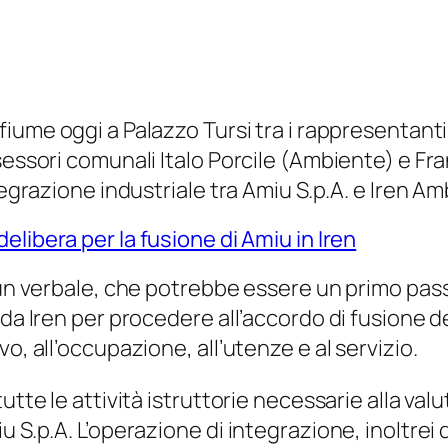
fiume oggi a Palazzo Tursi tra i rappresentanti
sessori comunali Italo Porcile (Ambiente) e Fra
tegrazione industriale tra Amiu S.p.A. e Iren Am
 delibera per la fusione di Amiu in Iren
un verbale, che potrebbe essere un primo passo 
 da Iren per procedere all’accordo di fusione d
o, all’occupazione, all’utenze e al servizio.
utte le attività istruttorie necessarie alla val
 S.p.A. L’operazione di integrazione, inoltrei d