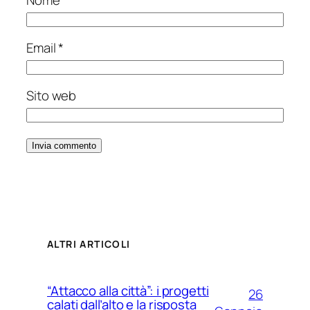
Nome
*
Email
*
Sito web
ALTRI ARTICOLI
“Attacco alla città”: i progetti
26
calati dall’alto e la risposta