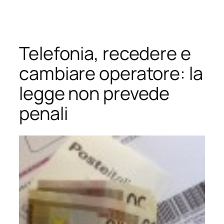
Vai
al
contenuto
Telefonia, recedere e
cambiare operatore: la
legge non prevede
penali