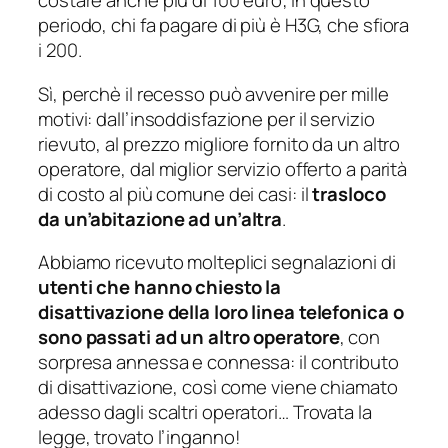
costare anche più di 100 euro; in questo
periodo, chi fa pagare di più è H3G, che sfiora
i 200.
Sì, perchè il recesso può avvenire per mille
motivi: dall’insoddisfazione per il servizio
rievuto, al prezzo migliore fornito da un altro
operatore, dal miglior servizio offerto a parità
di costo al più comune dei casi: il
trasloco
da un’abitazione ad un’altra
.
Abbiamo ricevuto molteplici segnalazioni di
utenti che hanno chiesto la
disattivazione della loro linea telefonica o
sono passati ad un altro operatore
, con
sorpresa annessa e connessa: il contributo
di disattivazione, così come viene chiamato
adesso dagli scaltri operatori… Trovata la
legge, trovato l’inganno!