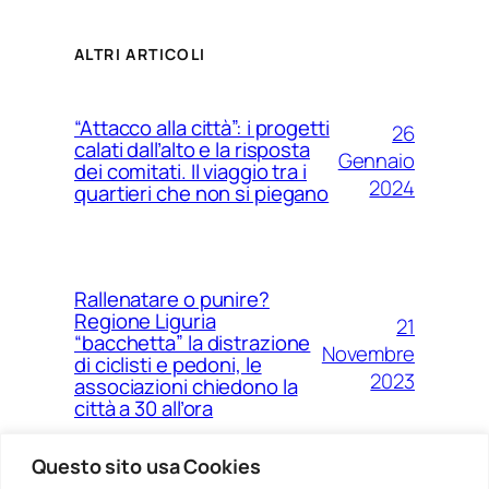
ALTRI ARTICOLI
“Attacco alla città”: i progetti
26
calati dall’alto e la risposta
Gennaio
dei comitati. Il viaggio tra i
2024
quartieri che non si piegano
Rallenatare o punire?
Regione Liguria
21
“bacchetta” la distrazione
Novembre
di ciclisti e pedoni, le
2023
associazioni chiedono la
città a 30 all’ora
Questo sito usa Cookies