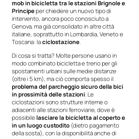
mob in bicicletta tra le stazioni Brignole e
Principe
per chiedere un nuovo tipo di
intervento, ancora poco conosciuto a
Genova, ma già consolidato in altre città
italiane, soprattutto in Lombardia, Veneto e
Toscana: la
ciclostazione
.
Di cosa si tratta? Molte persone usano in
modo combinato bicicletta e treno per gli
spostamenti urbani sulle medie distanze
(oltre i 5 km), ma ciò comporta spesso il
problema del parcheggio sicuro della bici
in prossimità delle stazioni
. Le
ciclostazioni sono strutture interne o
adiacenti alle stazioni ferroviarie, dove è
possibile
lasciare la bicicletta al coperto e
in un luogo custodito
(dietro pagamento
della sosta), con la disponibilità anche di