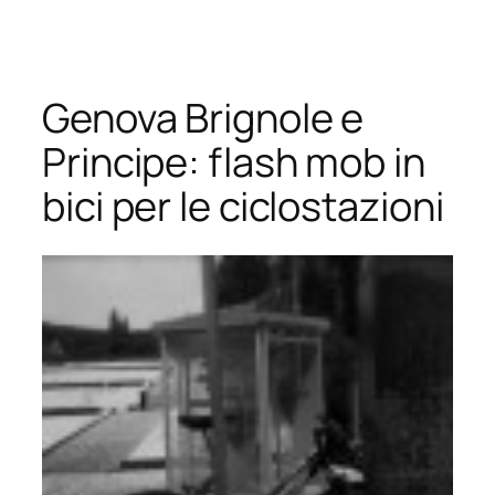
Vai
al
contenuto
Genova Brignole e
Principe: flash mob in
bici per le ciclostazioni