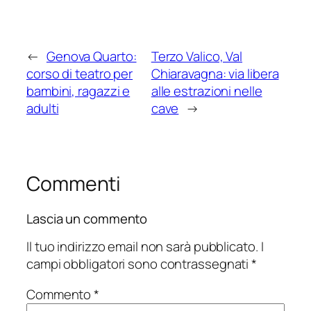
←
Genova Quarto:
Terzo Valico, Val
corso di teatro per
Chiaravagna: via libera
bambini, ragazzi e
alle estrazioni nelle
adulti
cave
→
Commenti
Lascia un commento
Il tuo indirizzo email non sarà pubblicato.
I
campi obbligatori sono contrassegnati
*
Commento
*