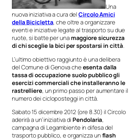
Una
nuova iniziativa a cura del
Circolo Amici
della Bicicletta
, che oltre a organizzare
eventi e iniziative legate al trasporto su due
ruote, si batte per una
maggiore sicurezza
di chi sceglie la bici per spostarsi in città
.
L’ultimo obiettivo raggiunto è una delibera
del Comune di Genova che
esenta dalla
tassa di occupazione suolo pubblico gli
esercizi commerciali che installeranno le
rastrelliere
, un primo passo per aumentare il
numero dei cicloposteggi in città.
Sabato 15 dicembre 2012 (ore 8.30) il Circolo
aderirà a un’iniziativa di
Pendolaria
,
campagna di Legambiente in difesa del
trasporto pubblico, e organizza un
flash