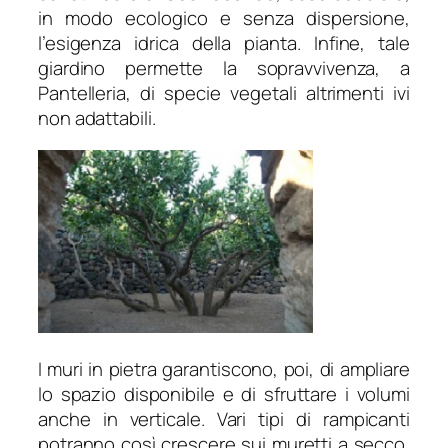
in modo ecologico e senza dispersione,
l’esigenza idrica della pianta. Infine, tale
giardino permette la sopravvivenza, a
Pantelleria, di specie vegetali altrimenti ivi
non adattabili.
I muri in pietra garantiscono, poi, di ampliare
lo spazio disponibile e di sfruttare i volumi
anche in verticale. Vari tipi di rampicanti
potranno così crescere sui muretti a secco,