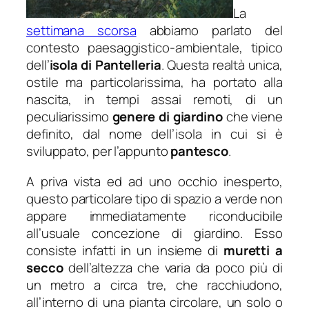
La
settimana scorsa
abbiamo parlato del
contesto paesaggistico-ambientale, tipico
dell’
isola di Pantelleria
. Questa realtà unica,
ostile ma particolarissima, ha portato alla
nascita, in tempi assai remoti, di un
peculiarissimo
genere di giardino
che viene
definito, dal nome dell’isola in cui si è
sviluppato, per l’appunto
pantesco
.
A priva vista ed ad uno occhio inesperto,
questo particolare tipo di spazio a verde non
appare immediatamente riconducibile
all’usuale concezione di giardino. Esso
consiste infatti in un insieme di
muretti a
secco
dell’altezza che varia da poco più di
un metro a circa tre, che racchiudono,
all’interno di una pianta circolare, un solo o