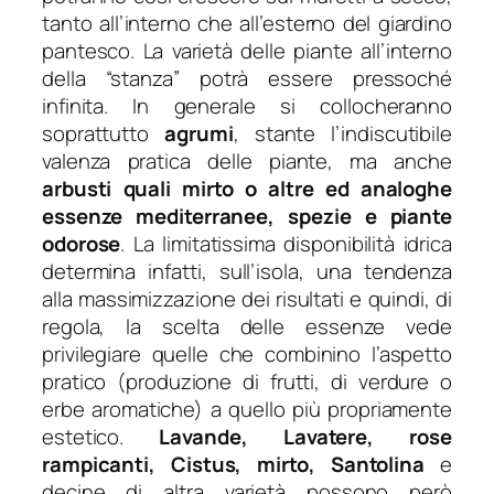
tanto all’interno che all’esterno del giardino
pantesco. La varietà delle piante all’interno
della “stanza” potrà essere pressoché
infinita. In generale si collocheranno
soprattutto
agrumi
, stante l’indiscutibile
valenza pratica delle piante, ma anche
arbusti quali mirto o altre ed analoghe
essenze mediterranee, spezie e piante
odorose
. La limitatissima disponibilità idrica
determina infatti, sull’isola, una tendenza
alla massimizzazione dei risultati e quindi, di
regola, la scelta delle essenze vede
privilegiare quelle che combinino l’aspetto
pratico (produzione di frutti, di verdure o
erbe aromatiche) a quello più propriamente
estetico.
Lavande
,
Lavatere
, rose
rampicanti,
Cistus
, mirto,
Santolina
e
decine di altra varietà possono però