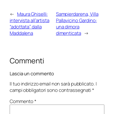
←
Maura Ghiselli:
Sampierdarena, Villa
intervista all’artista
Pallavicino Gardino:
“adottata” dalla
una dimora
Maddalena
dimenticata
→
Commenti
Lascia un commento
Il tuo indirizzo email non sarà pubblicato.
I
campi obbligatori sono contrassegnati
*
Commento
*