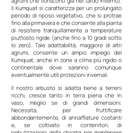
agrumi che fioriscono già nel tardo inverno).
Il
Kumquat
si caratterizza per un prolungato
periodo di riposo vegetativo, che si protrae
fino alla primavera e che consente alla pianta
di resistere tranquillamente a temperature
piuttosto rigide (anche fino a 10 gradi sotto
lo zero). Tale adattabilità, maggiore di altri
agrumi, consente un ampio impiego del
Kumquat
, anche in zone a clima più rigido o
continentale dove saranno comunque
eventualmente utili protezioni invernali.
Il nostro arbusto si adatta bene a terreni
ricchi, cresce tanto in terra piena che in
vaso, meglio se di grandi dimensioni.
Necessita, per fruttificare
abbondantemente, di annaffiature costanti
e, se coltivato in contenitori, di
nebulizzazioni della chioma per mantenere