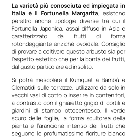
La varietà più conosciuta ed impiegata in
Italia è il
Fortunella Margarita
, esistono
peraltro anche tipologie diverse tra cui il
Fortunella Japonica
, assai diffuso in Asia e
caratterizzato da frutti di forma
rotondeggiante anziché ovoidale. Consiglio
di provare a coltivare questo arbusto sia per
l’aspetto estetico che per la bontà dei frutti,
dal gusto particolare ed insolito.
Si potrà mescolare il
Kumquat
a Bambù e
Clematidi sulle terrazze, utilizzare da solo in
vecchi vasi di cotto o inserire in contenitori,
a contrasto con il ghiaietto grigio di cortili e
giardini di stampo ottocentesco. Il verde
scuro delle foglie, la forma scultorea della
pianta e l’arancione intenso dei frutti che
seguono le profumatissime fioriture bianco