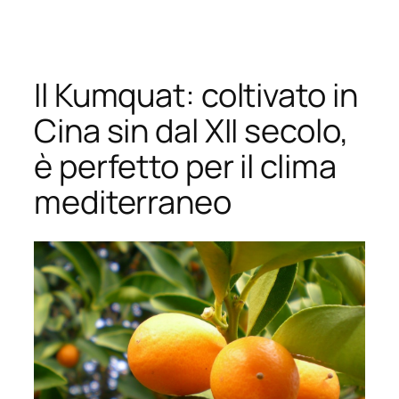
Vai
al
contenuto
Il Kumquat: coltivato in
Cina sin dal XII secolo,
è perfetto per il clima
mediterraneo