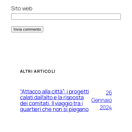
Sito web
ALTRI ARTICOLI
“Attacco alla città”: i progetti
26
calati dall’alto e la risposta
Gennaio
dei comitati. Il viaggio tra i
2024
quartieri che non si piegano