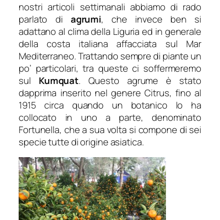
nostri articoli settimanali abbiamo di rado
parlato di
agrumi
, che invece ben si
adattano al clima della Liguria ed in generale
della costa italiana affacciata sul Mar
Mediterraneo. Trattando sempre di piante un
po’ particolari, tra queste ci soffermeremo
sul
Kumquat
. Questo agrume è stato
dapprima inserito nel genere
Citrus
, fino al
1915 circa quando un botanico lo ha
collocato in uno a parte, denominato
Fortunella
, che a sua volta si compone di sei
specie tutte di origine asiatica.