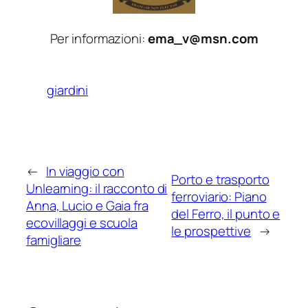
Per informazioni:
ema_v@msn.com
giardini
←
In viaggio con
Porto e trasporto
Unlearning: il racconto di
ferroviario: Piano
Anna, Lucio e Gaia fra
del Ferro, il punto e
ecovillaggi e scuola
le prospettive
→
famigliare