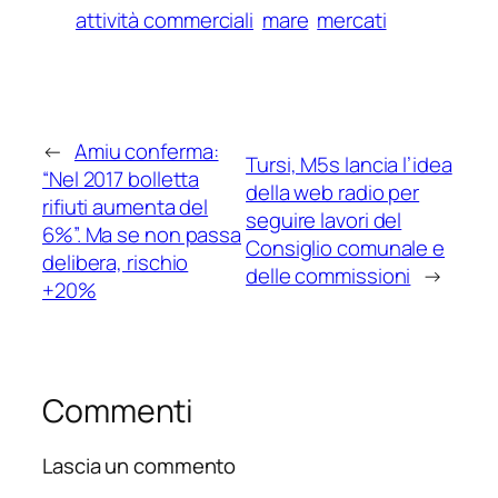
attività commerciali
mare
mercati
←
Amiu conferma:
Tursi, M5s lancia l’idea
“Nel 2017 bolletta
della web radio per
rifiuti aumenta del
seguire lavori del
6%”. Ma se non passa
Consiglio comunale e
delibera, rischio
delle commissioni
→
+20%
Commenti
Lascia un commento