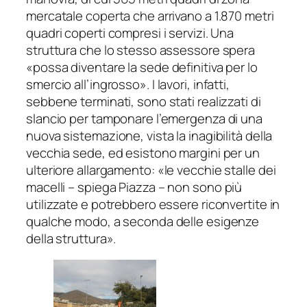
mercatale coperta che arrivano a 1.870 metri
quadri coperti compresi i servizi. Una
struttura che lo stesso assessore spera
«
possa diventare la sede definitiva per lo
smercio all’ingrosso
». I lavori, infatti,
sebbene terminati, sono stati realizzati di
slancio per tamponare l’emergenza di una
nuova sistemazione, vista la inagibilità della
vecchia sede, ed esistono margini per un
ulteriore allargamento: «
le vecchie stalle dei
macelli
– spiega Piazza –
non sono più
utilizzate e potrebbero essere riconvertite in
qualche modo, a seconda delle esigenze
della struttura
».