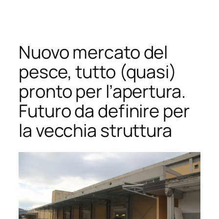
Vai
al
contenuto
Nuovo mercato del
pesce, tutto (quasi)
pronto per l’apertura.
Futuro da definire per
la vecchia struttura