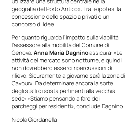
utilizzare una struttura centrale nella
geografia del Porto Antico
». Tra le ipotesi la
concessione dello spazio a privati o un
concorso di idee.
Per quanto riguarda l’impatto sulla viabilità,
l’assessore alla mobilità del Comune di
Genova,
Anna Maria Dagnino
assicura: «
Le
attività del mercato sono notturne, e quindi
non dovrebbero esserci ripercussioni di
rilievo. Sicuramente a giovarne sarà la zona di
Cavour
». Da determinare ancora la sorte
degli stalli di sosta pertinenti alla vecchia
sede: «
Stiamo pensando a fare dei
parcheggi per residenti
», conclude Dagnino.
Nicola Giordanella