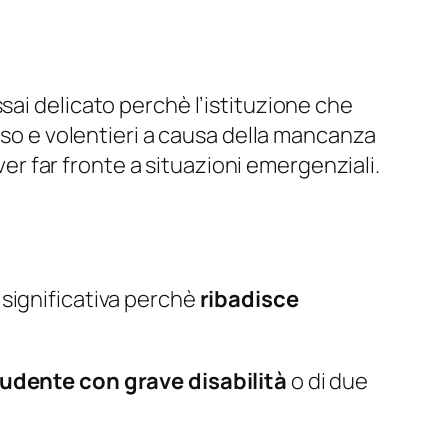
sai delicato perchè l’istituzione che
sso e volentieri a causa della mancanza
ver far fronte a situazioni emergenziali.
 significativa perchè
ribadisce
tudente con grave disabilità
o di due