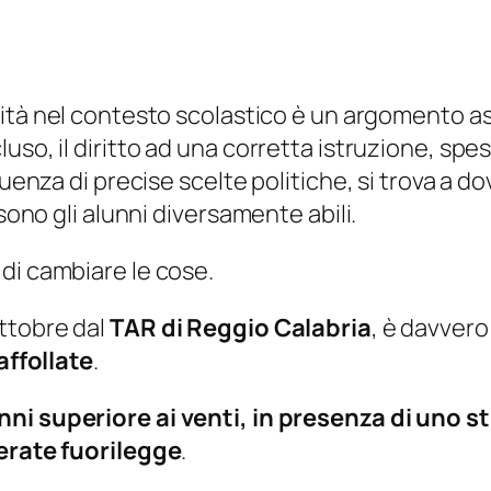
lità nel contesto scolastico è un argomento as
uso, il diritto ad una corretta istruzione, spe
guenza di precise scelte politiche, si trova a do
 sono gli alunni diversamente abili.
di cambiare le cose.
ottobre dal
TAR di Reggio Calabria
, è davvero
affollate
.
ni superiore ai venti, in presenza di uno s
rate fuorilegge
.