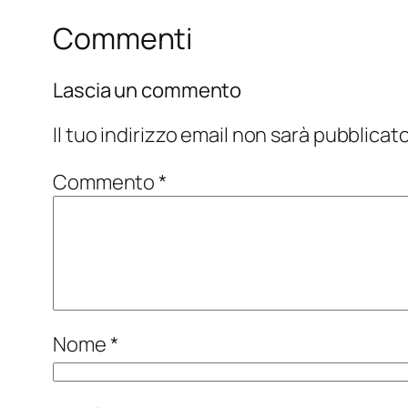
Commenti
Lascia un commento
Il tuo indirizzo email non sarà pubblicato
Commento
*
Nome
*