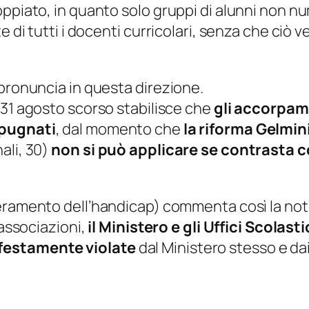
oppiato, in quanto solo gruppi di alunni non n
e di tutti i docenti curricolari, senza che ciò
 pronuncia in questa direzione.
 31 agosto scorso stabilisce che
gli accorpame
pugnati
, dal momento che
la riforma Gelmin
ali, 30)
non si può applicare se contrasta c
peramento dell’handicap) commenta così la noti
 associazioni,
il Ministero e gli Uffici Scolas
festamente violate
dal Ministero stesso e dai 