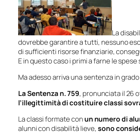
La disabi
dovrebbe garantire a tutti, nessuno escl
di sufficienti risorse finanziarie, conse
E in questo caso i primi a farne le spese
Ma adesso arriva una sentenza in grado 
La Sentenza n. 759
, pronunciata il 26 
l’illegittimità di costituire classi sovr
La classi formate con
un numero di alun
alunni con disabilità lieve,
sono conside