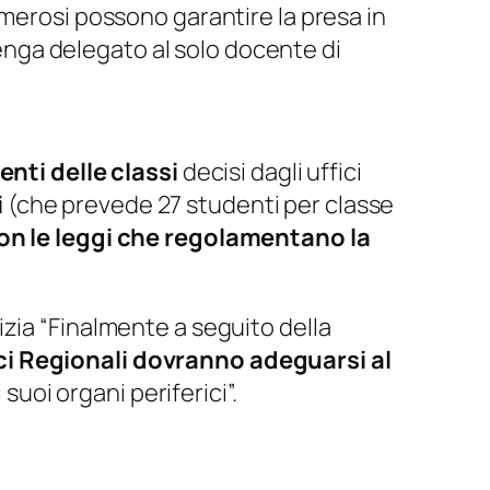
umerosi possono garantire la presa in
 venga delegato al solo docente di
nti delle classi
decisi dagli uffici
i
(che prevede 27 studenti per classe
on le leggi che regolamentano la
zia “Finalmente a seguito della
tici Regionali dovranno adeguarsi al
suoi organi periferici”.