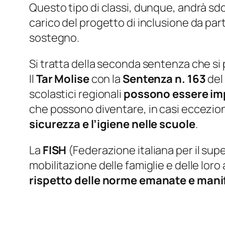
Questo tipo di classi, dunque, andrà sd
carico del progetto di inclusione da part
sostegno.
Si tratta della seconda sentenza che si
Il
Tar Molise
con la
Sentenza n. 163
del
scolastici regionali
possono essere im
che possono diventare, in casi eccezion
sicurezza e l’igiene nelle scuole
.
La
FISH
(Federazione italiana per il su
mobilitazione delle famiglie e delle loro
rispetto delle norme emanate e mani