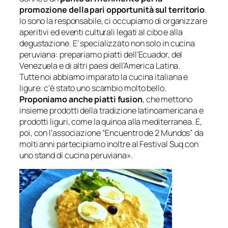
promozione della pari opportunità sul territorio
.
Io sono la responsabile, ci occupiamo di organizzare
aperitivi ed eventi culturali legati al cibo e alla
degustazione. E’ specializzato non solo in cucina
peruviana: prepariamo piatti dell’Ecuador, del
Venezuela e di altri paesi dell’America Latina.
Tutte noi abbiamo imparato la cucina italiana e
ligure: c’è stato uno scambio molto bello.
Proponiamo anche piatti fusion
, che mettono
insieme prodotti della tradizione latinoamericana e
prodotti liguri, come la quinoa alla mediterranea. E,
poi, con l’associazione “Encuentro de 2 Mundos” da
molti anni partecipiamo inoltre al Festival Suq con
uno stand di cucina peruviana».