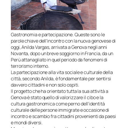
Gastronomia e partecipazione. Queste sono le
parole chiave dell’incontro con la nuova genovese di
oggi, Anilda Vargas, arrivata a Genova negli anni
Novanta, dopo un breve soggiorno in Francia, da un
Perù attanagliato in quel periodo da fenomeni di
terrorismo interno.
La partecipazione alla vita sociale e culturale della
città, secondo Anilda, è fondamentale per sentirsi
davvero cittadini e non solo ospiti.
Il progetto che ha orientato tutta la sua attività a
Genova è stato quello di valorizzare il cibo e la
cultura gastronomica come perno dell’identità
culturale delle persone immigrate e occasione di
incontro e scambio fra cittadini provenienti da paesi
e mondi diversi.