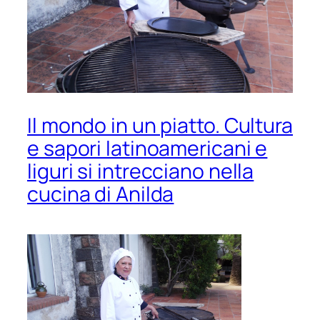
Il mondo in un piatto. Cultura
e sapori latinoamericani e
liguri si intrecciano nella
cucina di Anilda