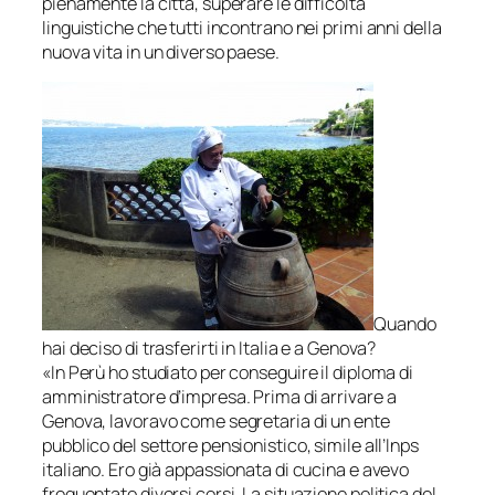
pienamente la città, superare le difficoltà
linguistiche che tutti incontrano nei primi anni della
nuova vita in un diverso paese.
Quando
hai deciso di trasferirti in Italia e a Genova?
«In Perù ho studiato per conseguire il diploma di
amministratore d’impresa. Prima di arrivare a
Genova, lavoravo come segretaria di un ente
pubblico del settore pensionistico, simile all’Inps
italiano. Ero già appassionata di cucina e avevo
frequentato diversi corsi. La situazione politica del