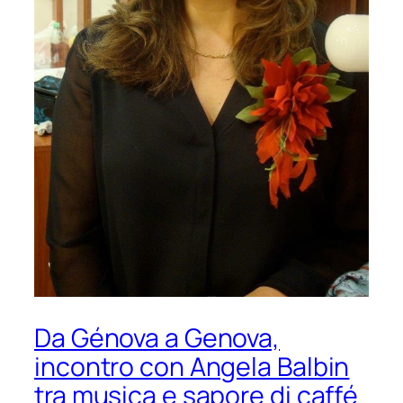
Da Génova a Genova,
incontro con Angela Balbin
tra musica e sapore di caffé