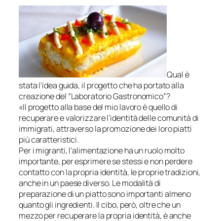
Qual è
stata l’idea guida, il progetto che ha portato alla
creazione del “Laboratorio Gastronomico”?
«Il progetto alla base del mio lavoro è quello di
recuperare e valorizzare l’identità delle comunità di
immigrati, attraverso la promozione dei loro piatti
più caratteristici.
Per i migranti, l’alimentazione ha un ruolo molto
importante, per esprimere se stessi e non perdere
contatto con la propria identità, le proprie tradizioni,
anche in un paese diverso. Le modalità di
preparazione di un piatto sono importanti almeno
quanto gli ingredienti. Il cibo, però, oltre che un
mezzo per recuperare la propria identità, è anche