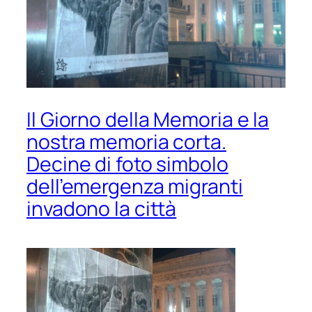
Il Giorno della Memoria e la
nostra memoria corta.
Decine di foto simbolo
dell’emergenza migranti
invadono la città