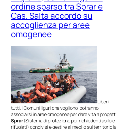
ordine sparso tra Sprar e
Cas. Salta accordo su
accoglienza per aree
omogenee
Liberi
tutti. I Comuni liguri che vogliono, potranno
associarsi in aree omogenee per dare vita a progetti
Sprar
(Sistema di protezione per richiedenti asilo e
rifugiati) condivisi e gestire al meglio sul territorio la