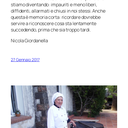
stiamo diventando: impauriti e meno liberi,
diffidenti, allarmati e chiusi in noi stessi. Anche
questa è memoria corta: ricordare dovrebbe
servire a riconoscere cosa sta lentamente
succedendo, prima che sia troppo tardi.
Nicola Giordanella
27 Gennaio 2017