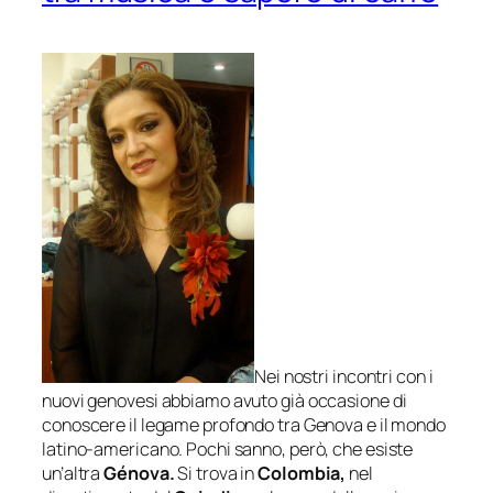
Nei nostri incontri con i
nuovi genovesi abbiamo avuto già occasione di
conoscere il legame profondo tra Genova e il mondo
latino-americano. Pochi sanno, però, che esiste
un’altra
Génova
.
Si trova in
Colombia,
nel