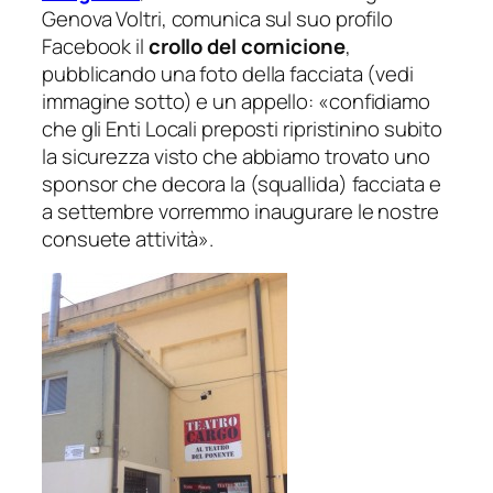
Genova Voltri, comunica sul suo profilo
Facebook il
c
rollo del cornicione
,
pubblicando una foto della facciata (vedi
immagine sotto) e un appello: «
confidiamo
che gli Enti Locali preposti ripristinino subito
la sicurezza visto che abbiamo trovato uno
sponsor che decora la (squallida) facciata e
a settembre vorremmo inaugurare le nostre
consuete attività
».