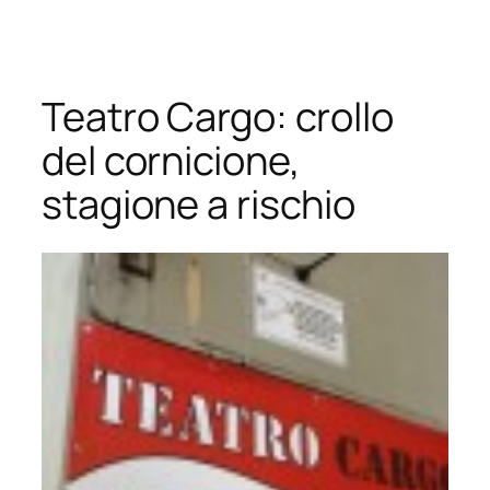
Vai
al
contenuto
Teatro Cargo: crollo
del cornicione,
stagione a rischio