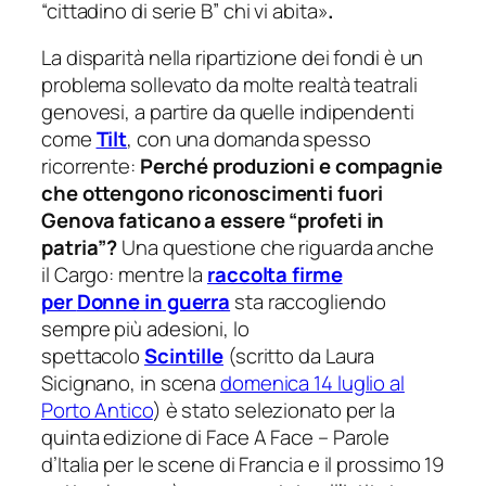
“cittadino di serie B”
chi vi abita
»
.
La disparità nella ripartizione dei fondi è un
problema sollevato da molte realtà teatrali
genovesi, a partire da quelle indipendenti
come
Tilt
, con una domanda spesso
ricorrente:
Perché produzioni e compagnie
che ottengono riconoscimenti fuori
Genova faticano a essere “profeti in
patria”?
Una questione che riguarda anche
il Cargo: mentre la
raccolta firme
per
Donne in
guerra
sta raccogliendo
sempre più adesioni, lo
spettacolo
Scintille
(scritto da Laura
Sicignano, in scena
domenica 14 luglio al
Porto Antico
) è stato selezionato per la
quinta edizione di
Face A Face – Parole
d’Italia per le scene di Francia
e il prossimo 19