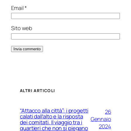
Email
*
Sito web
ALTRI ARTICOLI
“Attacco alla città”: i progetti
26
calati dall’alto e la risposta
Gennaio
dei comitati. Il viaggio tra i
2024
quartieri che non si piegano