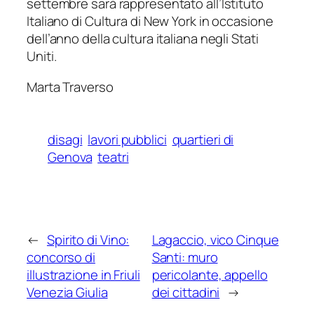
settembre sarà rappresentato all’Istituto
Italiano di Cultura di New York in occasione
dell’anno della cultura italiana negli Stati
Uniti.
Marta Traverso
disagi
lavori pubblici
quartieri di
Genova
teatri
←
Spirito di Vino:
Lagaccio, vico Cinque
concorso di
Santi: muro
illustrazione in Friuli
pericolante, appello
Venezia Giulia
dei cittadini
→