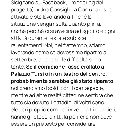
Sicignano su Facebook, il rendering del
progetto): «
Una Consigliera Comunale si è
attivata e sta lavorando affinché la
situazione venga risolta quanto prima,
anche perché ci si avvicina ad agosto e ogni
attività durante l’estate subisce
rallentamenti. Noi, nel frattempo, stiamo
lavorando come se dovessimo ripartire a
settembre, anche se le difficoltà sono
tante.
Se il cornicione fosse crollato a
Palazzo Tursi o in un teatro del centro,
probabilmente sarebbe già stato riparato
:
noi prendiamo i soldi con il contagocce,
mentre ad altre realtà cittadine sembra che
tutto sia dovuto. I cittadini di Voltri sono
elettori proprio come chi vive in altri quartieri,
hanno gli stessi diritti, la periferia non deve
essere un pretesto per considerare