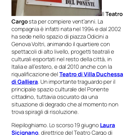
Il
Teatro
Cargo
sta per compiere vent’anni. La
compagnia è infatti nata nel 1994 e dal 2002
ha sede nello spazio di piazza Odicini a
Genova Voltri, animando il quartiere con
spettacoli di alto livello, progetti teatrali e
culturali
esportati
nel resto della città, in
Italia e all’estero, e dal 2010 anche con la
riqualificazione del
Teatro di Villa Duchessa
di Galliera
. Un importante traguardo per il
principale spazio culturale del Ponente
cittadino, tuttavia oscurato da una
situazione di degrado che al momento non
trova spiragli di risoluzione.
Riepiloghiamo. Lo scorso 19 giugno
Laura
Sicignano
, direttrice del Teatro Cargo di