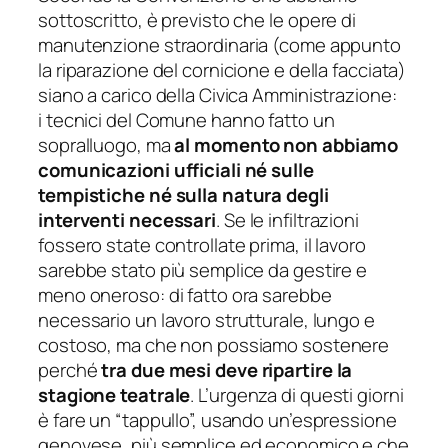
sottoscritto, è previsto che
le opere di
manutenzione straordinaria (come appunto
la riparazione del cornicione e della facciata)
siano a carico della Civica Amministrazione:
i
tecnici del Comune hanno fatto un
sopralluogo, ma
al momento non abbiamo
comunicazioni ufficiali né sulle
tempistiche né sulla natura degli
interventi necessari
. Se le infiltrazioni
fossero state controllate prima, il lavoro
sarebbe stato più semplice da gestire e
meno oneroso: di fatto ora sarebbe
necessario un lavoro strutturale, lungo e
costoso, ma che non possiamo sostenere
perché
tra due mesi deve ripartire la
stagione teatrale
. L’urgenza di questi giorni
è fare un “tappullo”, usando un’espressione
genovese, più semplice ed economico e che