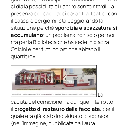
ci dia la possibilità di riaprire senza ritardi. La
presenza dei calcinacci davanti al teatro, con
il passare dei giorni, sta peggiorando la
situazione perché
sporcizia e spazzatura si
accumulano
: un problema non solo per noi,
ma per la Biblioteca che ha sede in piazza
Odicini e per tutti coloro che abitano il
quartiere
».
La
caduta del cornicione ha dunque interrotto
il
progetto di restauro della facciata
, per il
quale era già stato individuato lo sponsor
(nell’immagine, pubblicata da Laura