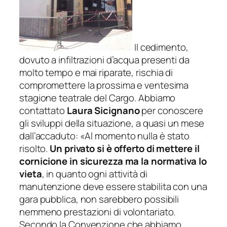
Il cedimento,
dovuto a infiltrazioni d’acqua presenti da
molto tempo e mai riparate, rischia di
compromettere la prossima e ventesima
stagione teatrale del Cargo. Abbiamo
contattato
Laura Sicignano
per conoscere
gli sviluppi della situazione, a quasi un mese
dall’accaduto: «
Al momento nulla è stato
risolto.
Un privato si è offerto di mettere il
cornicione in sicurezza ma la normativa lo
vieta
, in quanto ogni attività di
manutenzione deve essere stabilita con una
gara pubblica, non sarebbero possibili
nemmeno prestazioni di volontariato.
Secondo la Convenzione che abbiamo