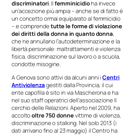
discriminatori
. Il
femminicidio
ha invece
un’accezione più ampia – anche se di fatto è
un concetto ormai equiparato al femmicidio
– e comprende
tutte le forme di violazione
dei diritti della donna in quanto donna
,
che ne annullano l’autodeterminazione e la
libertà personale: maltrattamenti e violenza
fisica, discriminazione sul lavoro o a scuola,
condotte misogine.
A Genova sono attivi da alcuni anni i
Centri
Antiviolenza
gestiti dalla Provincia, il cui
ente capofila è sito in via Mascherona e ha
nel suo staff operatrici dell’associazione Il
cerchio delle Relazioni. Aperto nel 2009, ha
accolto
oltre 750 donne
vittime di violenza,
discriminazione o stalking. Nel solo 2013 (i
dati arrivano fino al 23 maggio) il Centro ha