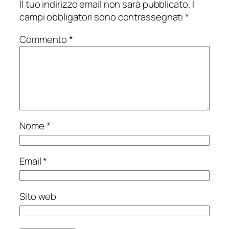
Il tuo indirizzo email non sarà pubblicato.
I
campi obbligatori sono contrassegnati
*
Commento
*
Nome
*
Email
*
Sito web