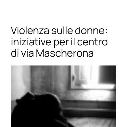
Vai
al
contenuto
Violenza sulle donne:
iniziative per il centro
di via Mascherona