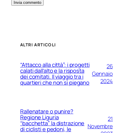
ALTRI ARTICOLI
“Attacco alla città”: i progetti
26
calati dall’alto e la risposta
Gennaio
dei comitati. Il viaggio tra i
2024
quartieri che non si piegano
Rallenatare o punire?
Regione Liguria
21
“bacchetta” la distrazione
Novembre
di ciclisti e pedoni, le