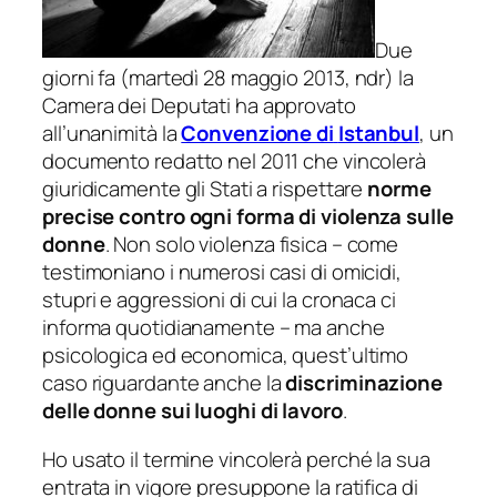
Due
giorni fa (martedì 28 maggio 2013,
ndr
) la
Camera dei Deputati ha approvato
all’unanimità la
Convenzione di
Istanbul
, un
documento redatto nel 2011 che vincolerà
giuridicamente gli Stati a rispettare
norme
precise contro ogni forma di violenza sulle
donne
. Non solo violenza fisica – come
testimoniano i numerosi casi di omicidi,
stupri e aggressioni di cui la cronaca ci
informa quotidianamente – ma anche
psicologica ed economica, quest’ultimo
caso riguardante anche la
discriminazione
delle donne sui luoghi di lavoro
.
Ho usato il termine
vincolerà
perché la sua
entrata in vigore presuppone la ratifica di