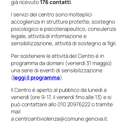
già ricevuto
176 contatti
.
I servizi del centro sono molteplici:
accoglienza in strutture protette, sostegno
psicologico e psicoterapeutico, consulenza
legale, attività di informazione e
sensibilizzazione, attività di sostegno ai figli.
Per sostenere le attività del Centro è in
programma da domani (venerdì 31 maggio)
una serie di eventi di sensibilizzazione
(
leggi il programma
).
Il Centro è aperto al pubblico da lunedì a
venerdì (ore 9-17, il venerdì fino alle 13) e si
può contattare allo 010 20976222 o tramite
mail
a centroantiviolenza@comune.genova.it.