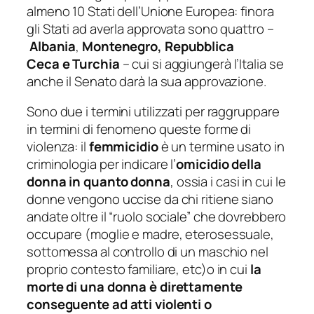
almeno 10 Stati dell’Unione Europea: finora
gli Stati ad averla approvata sono quattro –
Albania
,
Montenegro, Repubblica
Ceca
e Turchia
– cui si aggiungerà l’Italia se
anche il Senato darà la sua approvazione.
Sono due i termini utilizzati per raggruppare
in termini di
fenomeno
queste forme di
violenza: il
femmicidio
è un termine usato in
criminologia per indicare l’
omicidio della
donna in quanto donna
,
ossia i casi in cui le
donne vengono uccise da chi ritiene siano
andate oltre il “ruolo sociale” che dovrebbero
occupare (moglie e madre, eterosessuale,
sottomessa al controllo di un maschio nel
proprio contesto familiare, etc)o in cui
la
morte di una donna è direttamente
conseguente ad atti violenti o