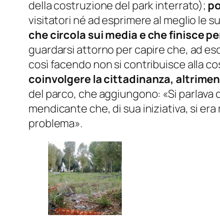
della costruzione del park interrato);
po
visitatori né ad esprimere al meglio le s
che circola sui media e che finisce pe
guardarsi attorno per capire che, ad es
così facendo non si contribuisce alla c
coinvolgere la cittadinanza, altrimen
del parco, che aggiungono: «
Si parlava d
mendicante che, di sua iniziativa, si era 
problema
».