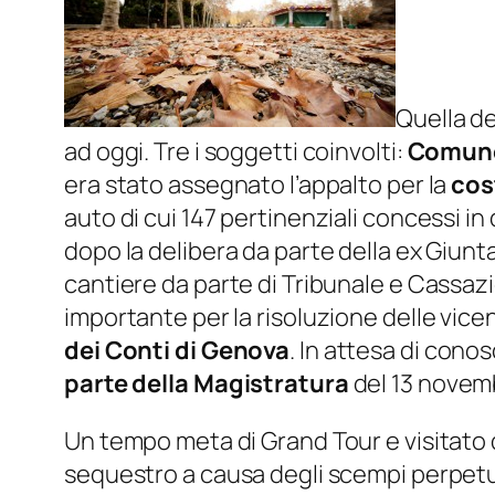
Quella de
ad oggi. Tre i soggetti coinvolti:
Comune 
era stato assegnato l’appalto per la
cos
auto di cui 147 pertinenziali concessi in
dopo la delibera da parte della ex Giun
cantiere da parte di Tribunale e Cassazi
importante per la risoluzione delle vicend
dei Conti di Genova
. In attesa di cono
parte della Magistratura
del 13 novem
Un tempo meta di Grand Tour e visitato
sequestro a causa degli scempi perpetuati