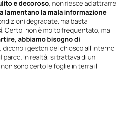
ulito e decoroso
, non riesce ad attrarre
na
lamentano la mala informazione
condizioni degradate, ma basta
sì. Certo, non è molto frequentato, ma
artire, abbiamo bisogno di
, dicono i gestori del chiosco all’interno
l parco. In realtà, si trattava di un
non sono certo le foglie in terra il