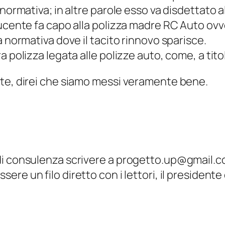
 normativa; in altre parole esso va disdettato 
ducente fa capo alla polizza madre RC Auto ov
a normativa dove il tacito rinnovo sparisce.
 polizza legata alle polizze auto, come, a titol
nte, direi che siamo messi veramente bene.
 di consulenza scrivere a progetto.up@gmail
ssere un filo diretto con i lettori, il presidente 