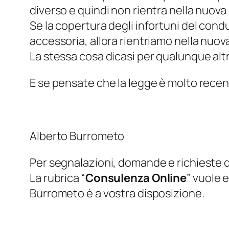
diverso e quindi non rientra nella nuova
Se la copertura degli infortuni del con
accessoria, allora rientriamo nella nuov
La stessa cosa dicasi per qualunque altra
E se pensate che la legge è molto rece
Alberto Burrometo
Per segnalazioni, domande e richieste
La rubrica “
Consulenza Online
” vuole e
Burrometo è a vostra disposizione.