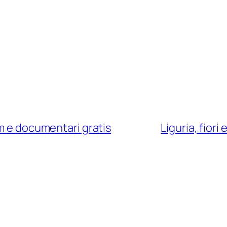
lm e documentari gratis
Liguria, fior