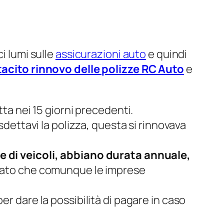
i lumi sulle
assicurazioni auto
e quindi
tacito rinnovo delle polizze RC Auto
e
tta nei 15 giorni precedenti.
sdettavi la polizza, questa si rinnovava
ne di veicoli, abbiano durata annuale,
cisato che comunque le imprese
r dare la possibilità di pagare in caso