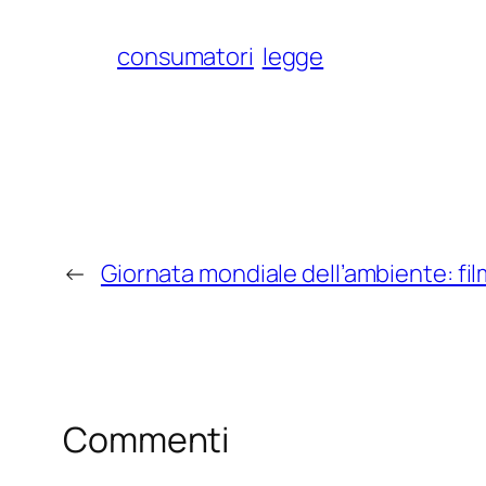
consumatori
legge
←
Giornata mondiale dell’ambiente: fi
Commenti