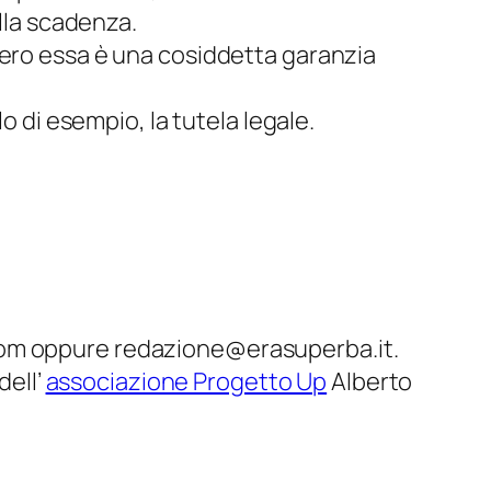
alla scadenza.
vero essa è una cosiddetta garanzia
o di esempio, la tutela legale.
.com oppure redazione@erasuperba.it.
dell’
associazione Progetto Up
Alberto