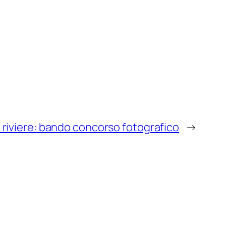
i e riviere: bando concorso fotografico
→