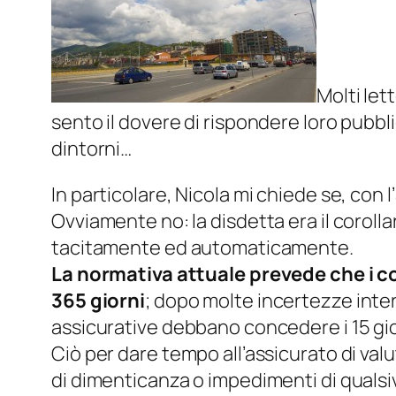
Molti let
sento il dovere di rispondere loro pubb
dintorni…
In particolare, Nicola mi chiede se, con l’
Ovviamente no: la disdetta era il corolla
tacitamente ed automaticamente.
La normativa attuale prevede che i con
365 giorni
; dopo molte incertezze inte
assicurative debbano concedere i 15 gio
Ciò per dare tempo all’assicurato di val
di dimenticanza o impedimenti di qualsi