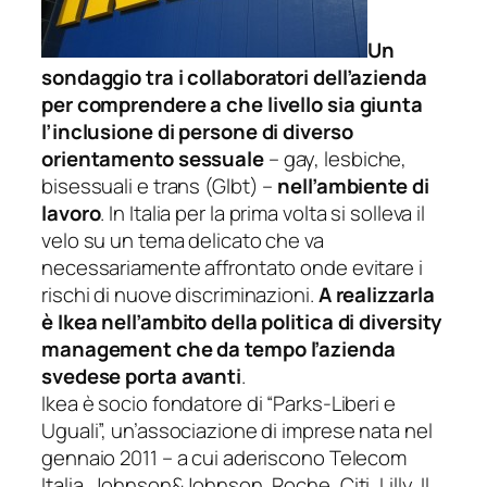
Un
sondaggio tra i collaboratori dell’azienda
per comprendere a che livello sia giunta
l’inclusione di persone di diverso
orientamento sessuale
– gay, lesbiche,
bisessuali e trans (Glbt) –
nell’ambiente di
lavoro
. In Italia per la prima volta si solleva il
velo su un tema delicato che va
necessariamente affrontato onde evitare i
rischi di nuove discriminazioni.
A realizzarla
è Ikea nell’ambito della politica di diversity
management che da tempo l’azienda
svedese porta avanti
.
Ikea è socio fondatore di “Parks-Liberi e
Uguali”, un’associazione di imprese nata nel
gennaio 2011 – a cui aderiscono Telecom
Italia, Johnson&Johnson, Roche, Citi, Lilly, Il