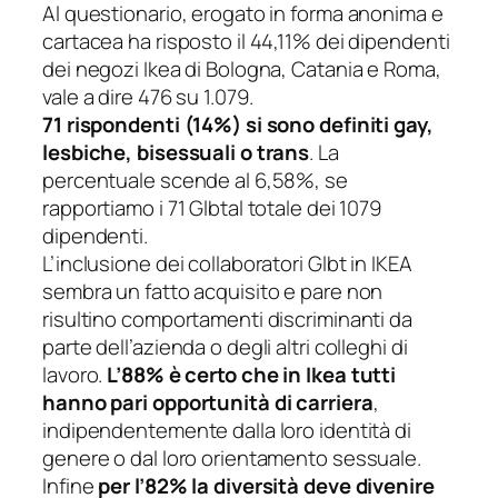
Al questionario, erogato in forma anonima e
cartacea ha risposto il 44,11% dei dipendenti
dei negozi Ikea di Bologna, Catania e Roma,
vale a dire 476 su 1.079.
71 rispondenti (14%) si sono definiti gay,
lesbiche, bisessuali o trans
. La
percentuale scende al 6,58%, se
rapportiamo i 71 Glbtal totale dei 1079
dipendenti.
L’inclusione dei collaboratori Glbt in IKEA
sembra un fatto acquisito e pare non
risultino comportamenti discriminanti da
parte dell’azienda o degli altri colleghi di
lavoro.
L’88% è certo che in Ikea tutti
hanno pari opportunità di carriera
,
indipendentemente dalla loro identità di
genere o dal loro orientamento sessuale.
Infine
per l’82% la diversità deve divenire