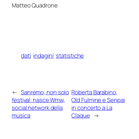
Matteo Quadrone
dati
indagini
statistiche
←
Sanremo, non solo
Roberta Barabino,
festival: nasce Wmw,
Old Fulmine e Senpai
social network della
in concerto a La
musica
Claque
→