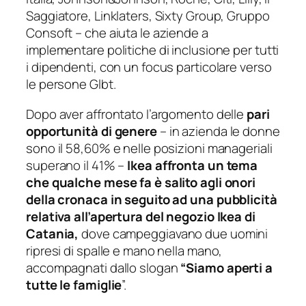
Saggiatore, Linklaters, Sixty Group, Gruppo
Consoft – che aiuta le aziende a
implementare politiche di inclusione per tutti
i dipendenti, con un focus particolare verso
le persone Glbt.
Dopo aver affrontato l’argomento delle
pari
opportunità di genere
– in azienda le donne
sono il 58,60% e nelle posizioni manageriali
superano il 41% –
Ikea affronta un tema
che qualche mese fa è salito agli onori
della cronaca in seguito ad una pubblicità
relativa all’apertura del negozio Ikea di
Catania,
dove campeggiavano due uomini
ripresi di spalle e mano nella mano,
accompagnati dallo slogan
“Siamo aperti a
tutte le famiglie
”.