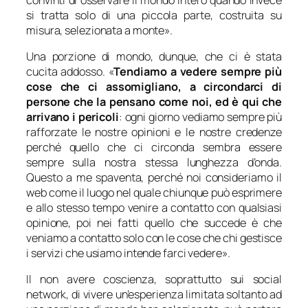
si tratta solo di una piccola parte, costruita su
misura, selezionata a monte
».
Una porzione di mondo, dunque, che ci è stata
cucita addosso. «
Tendiamo a vedere sempre più
cose che ci assomigliano, a circondarci di
persone che la pensano come noi, ed è qui che
arrivano i pericoli
: ogni giorno vediamo sempre più
rafforzate le nostre opinioni e le nostre credenze
perché quello che ci circonda sembra essere
sempre sulla nostra stessa lunghezza d’onda.
Questo a me spaventa, perché noi consideriamo il
web come il luogo nel quale chiunque può esprimere
e allo stesso tempo venire a contatto con qualsiasi
opinione, poi nei fatti quello che succede è che
veniamo a contatto solo con le cose che chi gestisce
i servizi che usiamo intende farci vedere
».
Il non avere coscienza, soprattutto sui social
network, di vivere un’esperienza limitata soltanto ad