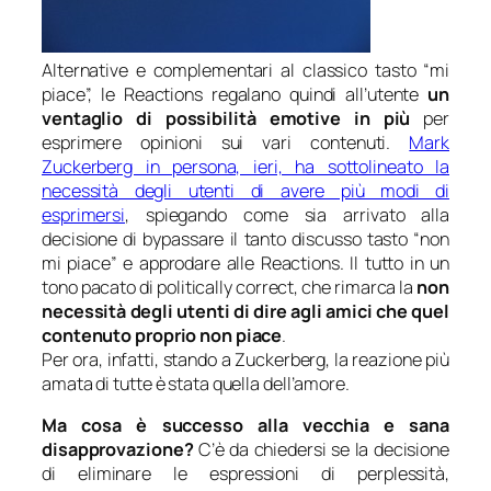
Alternative e complementari al classico tasto “mi
piace”, le
Reactions
regalano quindi all’utente
un
ventaglio di possibilità emotive in più
per
esprimere opinioni sui vari contenuti.
Mark
Zuckerberg in persona, ieri, ha sottolineato la
necessità degli utenti di avere più modi di
esprimersi
, spiegando come sia arrivato alla
decisione di bypassare il tanto discusso tasto “non
mi piace” e approdare alle
Reactions
. Il tutto in un
tono pacato di
politically correct
, che rimarca la
non
necessità degli utenti di dire agli amici che quel
contenuto proprio non piace
.
Per ora, infatti, stando a Zuckerberg, la reazione più
amata di tutte è stata quella dell’amore.
Ma cosa è successo alla vecchia e sana
disapprovazione?
C’è da chiedersi se la decisione
di eliminare le espressioni di perplessità,