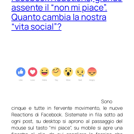
assente il “non mi piace”.
Quanto cambia la nostra
“vita social”?
Sono
cinque e tutte in fervente movimento, le nuove
Reactions
di Facebook. Sistemate in fila sotto ad
ogni post, su desktop si aprono al passaggio del
mouse sul tasto “mi piace”, su mobile si apre una