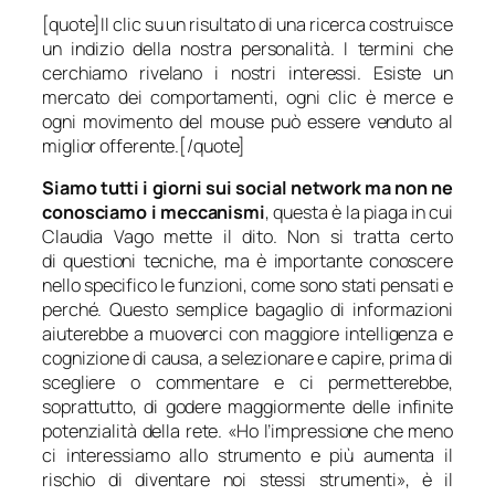
[quote]Il clic su un risultato di una ricerca costruisce
un indizio della nostra personalità. I termini che
cerchiamo rivelano i nostri interessi. Esiste un
mercato dei comportamenti, ogni clic è merce e
ogni movimento del mouse può essere venduto al
miglior offerente.[/quote]
Siamo tutti i giorni sui social network ma non ne
conosciamo i meccanismi
, questa è la piaga in cui
Claudia Vago mette il dito. Non si tratta certo
di questioni tecniche, ma è importante conoscere
nello specifico le funzioni, come sono stati pensati e
perché. Questo semplice bagaglio di informazioni
aiuterebbe a muoverci con maggiore intelligenza e
cognizione di causa, a selezionare e capire, prima di
scegliere o commentare e ci permetterebbe,
soprattutto, di godere maggiormente delle infinite
potenzialità della rete. «
Ho l’impressione che meno
ci interessiamo allo strumento e più aumenta il
rischio di diventare noi stessi strumenti
», è il