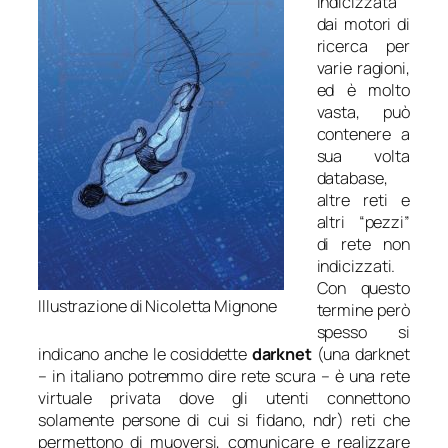
indicizzata
dai motori di
ricerca per
varie ragioni,
ed è molto
vasta, può
contenere a
sua volta
database,
altre reti e
altri “pezzi”
di rete non
indicizzati.
Con questo
Illustrazione di Nicoletta Mignone
termine però
spesso si
indicano anche le cosiddette
darknet
(una darknet
– in italiano potremmo dire rete scura – è una rete
virtuale privata dove gli utenti connettono
solamente persone di cui si fidano, ndr) reti che
permettono di muoversi, comunicare e realizzare