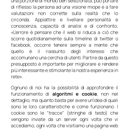
una porzione di mondo ben selezionata, può portare
di riflesso la persona ad una visione miope e a fare
valutazioni non corrette sulla realtà che lo
circonda. Appiattire e livellare personalità e
conoscenza, capacità di analisi e di confronto.
«
L’errore è pensare che il web si riduca a ciò che
scorre quotidianamente sulla timeline di twitter o
facebook, occorre tenere sempre a mente che
quello è il riassunto degli interessi che
accomunano una cerchia di utenti. Partire da questo
presupposto è importante per migliorare e rendere
più interessante e stimolante la nostra esperienza in
rete
».
Ognuno di noi ha la possibilità di approfondire il
funzionamento di
algoritmi e cookie
, non nel
dettaglio, ma quanto basta per avere un’idea di quali
sono le loro caratteristiche e come funzionano. I
cookie sono le “tracce” (stringhe di testo) che
vengono inviate da un server ogni volta che vi
accediamo, ogni volta che visitiamo una pagina web