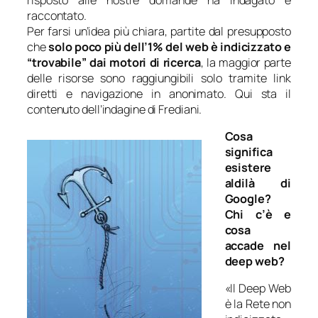
raccontato.
Per farsi un’idea più chiara, partite dal presupposto
che
solo poco più dell’1% del web è indicizzato e
“trovabile” dai motori di ricerca
, la maggior parte
delle risorse sono raggiungibili solo tramite link
diretti e navigazione in anonimato. Qui sta il
contenuto dell’indagine di Frediani.
Cosa
significa
esistere
aldilà di
Google?
Chi c’è e
cosa
accade nel
deep web?
«Il Deep Web
è la Rete non