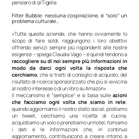
pensiero di @Tigella.
Filter Bubble: nessuna cospirazione, è “solo” un
problema culturale…
«
Tutte queste aziende, che hanno ovviamente lo
scopo di fare soldi, raggiungono i loro obiettivi
offrendo servizi sempre più rispondenti alle nostre
esigenze
– spiega Claudia Vago –
e quindi tendono a
raccogliere su di noi sempre più informazioni in
modo da darci ogni volta la risposta che
cerchiamo
, che si tratti di consiglio di acquisto, del
risultato di ricerca sponsorizzato che più si avvicina
al nostro interesse o di un libro su Amazon
».
Il meccanismo è “semplice” e si basa sulle
azioni
che facciamo ogni volta che siamo in rete
:
quando aggiorniamo il nostro stato social, postiamo
un tweet, cerchiamo una ricetta di cucina,
acquistiamo un volo o prenotiamo un hotel, forniamo
i dati e le informazioni che, in continuo
aggiornamento, contribuiscono a creare intorno a