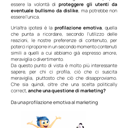
essere la volontà di
proteggere gli utenti da
eventuale
bullismo da
dislike
, ma potrebbe non
essere l’unica.
Un’altra ipotesi è la
profilazione emotiva
, quella
che punta a ricordare, secondo l’utilizzo delle
reazioni, le nostre preferenze di contenuto, per
poterci riproporre in un secondo momento contenuti
simili a quelli a cui abbiamo già espresso amore,
meraviglia o divertimento.
Da questo punto di vista è molto più interessante
sapere, per chi ci profila, ciò che ci suscita
meraviglia, piuttosto che ciò che disapproviamo.
Che sia quindi, oltre che una scelta politically
correct,
anche una questione di marketing?
Da una profilazione emotiva al marketing