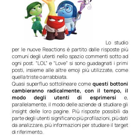
Lo studio
per le nuove
Reactions
è partito dalle risposte più
comuni degli utenti nello spazio commenti sotto ad
ogni post. “LOL” e “Love” si sono guadagnati i primi
posti, insieme alle altre emoji più utilizzate, come
quella triste o arrabbiata.
Quasi superfluo sottolineare come
questi bottoni
cambieranno radicalmente, con il tempo, il
modo degli utenti di esprimersi
e,
parallelamente, il modo delle aziende di studiare gli
insight
delle loro pagine. Più risposte possibili da
parte degli utenti significano più profilazioni, più dati
da analizzare, più informazioni per studiare il target
di riferimento.