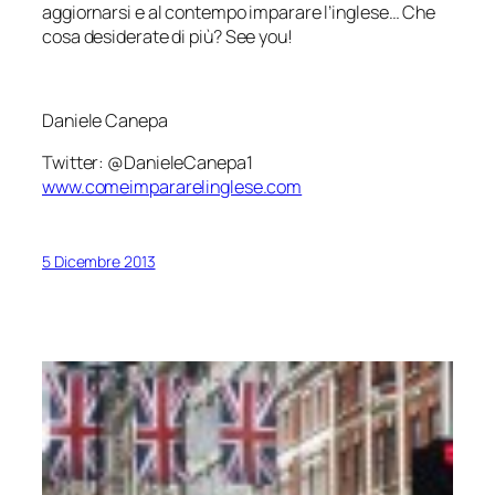
aggiornarsi e al contempo imparare l’inglese… Che
cosa desiderate di più?
See you
!
Daniele Canepa
Twitter: @DanieleCanepa1
www.comeimpararelinglese.com
5 Dicembre 2013