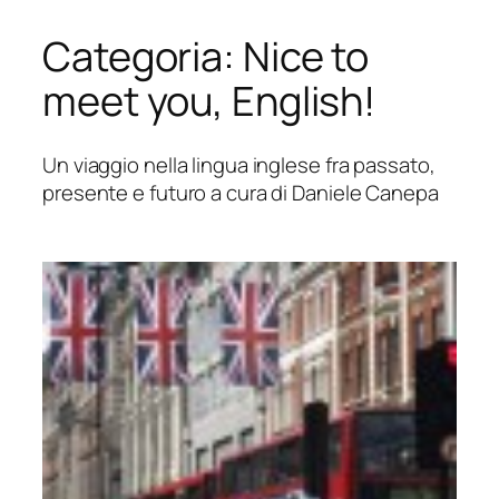
Categoria:
Nice to
Vai
al
meet you, English!
contenuto
Un viaggio nella lingua inglese fra passato,
presente e futuro a cura di Daniele Canepa