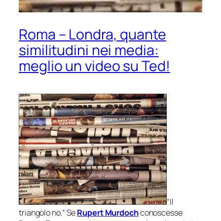
Roma – Londra, quante
similitudini nei media:
meglio un video su Ted!
“Il
triangolo no.” Se
Rupert Murdoch
conoscesse