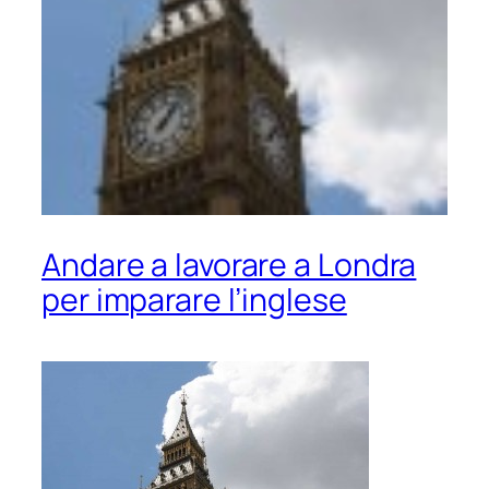
Andare a lavorare a Londra
per imparare l’inglese