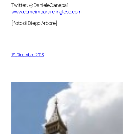
Twitter: @DanieleCanepa1
www.comeimpararelinglese.com
[foto di Diego Arbore]
19 Dicembre 2013