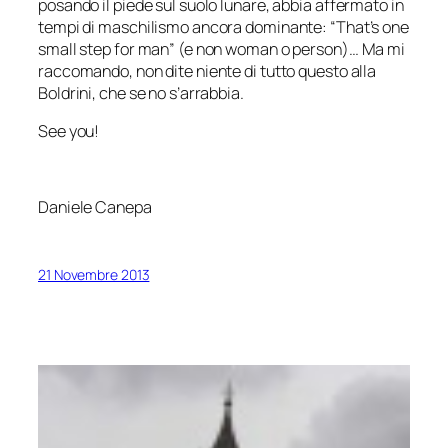
posando il piede sul suolo lunare, abbia affermato in
tempi di maschilismo ancora dominante: “That’s one
small step for man” (e non woman o person)… Ma mi
raccomando, non dite niente di tutto questo alla
Boldrini, che se no s’arrabbia.
See you!
Daniele Canepa
21 Novembre 2013