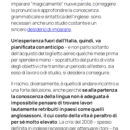
imparare “magicamente” nuove parole, correggere
la pronuncia e approfondire la conoscenza
grammaticale e sintattica dell’inglese: sono
necessari anche uno studio costante e un
sincero
desiderio di imparare
.
Un’esperienza fuori dall’Italia, quindi, va
pianificata con anticipo
– e non parlo soltanto
dell’acquisto del biglietto aereo qualche mese prima
per spendere meno – soprattutto dal punto di vista
degli obiettivi che tramite un periodo all’estero, sia
esso di lavoro o di studio, si desidera conseguire.
Il rischio, diversamente, è quello di andare incontro a
una forte delusione, anche perché
se alla partenza
la conoscenza della lingua non è adeguata è
impossibile pensare di trovare lavori
lautamente retribuiti in paesi come quelli
anglosassoni, il cui costo della vita è peraltro di
per sé molto elevato
. La crisi del 2008 – spesso
definita in inglese
recession
per attenuare i toni – ha