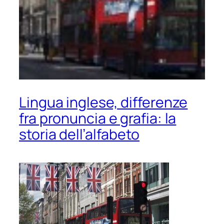
Lingua inglese, differenze
fra pronuncia e grafia: la
storia dell’alfabeto