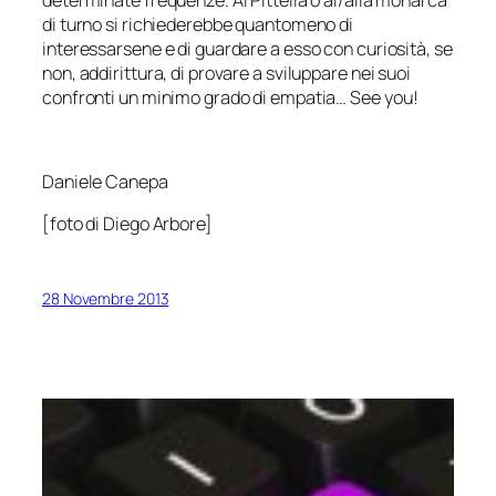
di turno si richiederebbe quantomeno di
interessarsene e di guardare a esso con curiosità, se
non, addirittura, di provare a sviluppare nei suoi
confronti un minimo grado di empatia…
See you
!
Daniele Canepa
[foto di Diego Arbore]
28 Novembre 2013