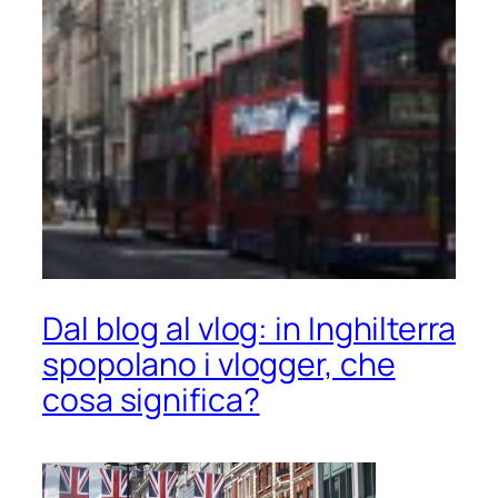
Dal blog al vlog: in Inghilterra
spopolano i vlogger, che
cosa significa?