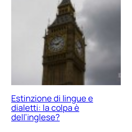
Estinzione di lingue e
dialetti: la colpa è
dell’inglese?