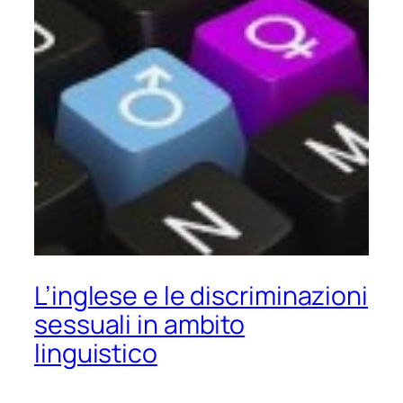
L’inglese e le discriminazioni
sessuali in ambito
linguistico