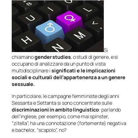
Si
chiamano
gender studies
, o studi di genere, e si
occupano di analizzare da un punto di vista
multidisciplinare i
significati e le implicazioni
sociali e culturali dell’appartenenza a un genere
sessuale.
In particolare, le campagne femministe degli anni
Sessanta e Settanta si sono concentrate sulle
discriminazioni in ambito linguistico
: parlando
dell’inglese, per esempio, come mai spinster,
“zitella”, ha una connotazione (fortemente) negativa
e bachelor, “scapolo”, no?